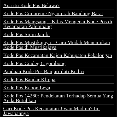
Apa itu Kode Pos Belawa?
Kode Pos Cimareme Ngamprah Bandung Barat
Kode Pos Mangsang – Kilas Mengenai Kode Pos di
Kecamatan Palembang
Kode Pos Sipin Jambi
Kode Pos Mustikajaya – Cara Mudah Menemukan
Kode Pos di Mustikajaya
Kode Pos Kecamatan Kajen Kabupaten Pekalongan
Kode Pos Ciadeg Cigombong
Panduan Kode Pos Banjarmlati Kediri
Kode Pos Bandar Klippa
Kode Pos Kebon Lega
Kode Pos 14260: Pendekatan Terhadap Semua Yang
Anda Butuhkan
Cari Kode Pos Kecamatan Jiwan Madiun? Ini
Jawabannya