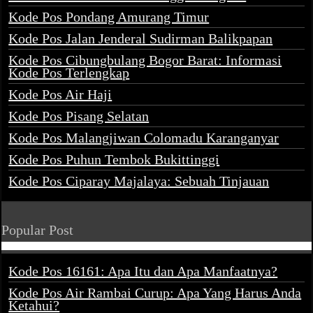
Kode Pos Pondang Amurang Timur
Kode Pos Jalan Jenderal Sudirman Balikpapan
Kode Pos Cibungbulang Bogor Barat: Informasi
Kode Pos Terlengkap
Kode Pos Air Haji
Kode Pos Pisang Selatan
Kode Pos Malangjiwan Colomadu Karanganyar
Kode Pos Puhun Tembok Bukittinggi
Kode Pos Ciparay Majalaya: Sebuah Tinjauan
Popular Post
Kode Pos 16161: Apa Itu dan Apa Manfaatnya?
Kode Pos Air Rambai Curup: Apa Yang Harus Anda
Ketahui?