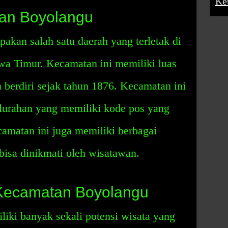
Ke
tan Boyolangu
kan salah satu daerah yang terletak di
a Timur. Kecamatan ini memiliki luas
 berdiri sejak tahun 1876. Kecamatan ini
kelurahan yang memiliki kode pos yang
camatan ini juga memiliki berbagai
bisa dinikmati oleh wisatawan.
 Kecamatan Boyolangu
ki banyak sekali potensi wisata yang