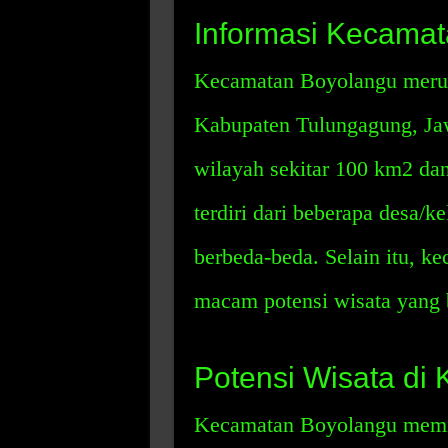
Informasi Kecama
Kecamatan Boyolangu merupa
Kabupaten Tulungagung, Jaw
wilayah sekitar 100 km2 dan
terdiri dari beberapa desa/
berbeda-beda. Selain itu, ke
macam potensi wisata yang 
Potensi Wisata di
Kecamatan Boyolangu memili