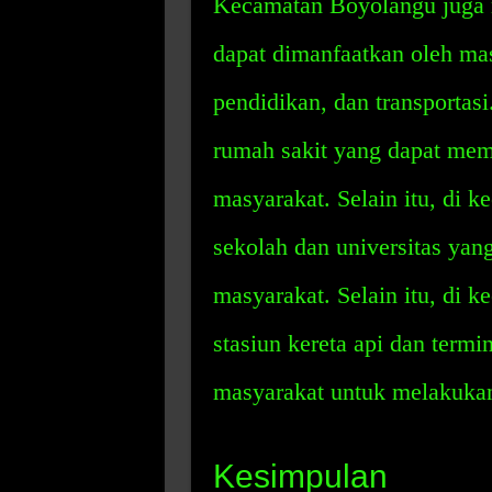
Kecamatan Boyolangu juga m
dapat dimanfaatkan oleh mas
pendidikan, dan transportasi
rumah sakit yang dapat mem
masyarakat. Selain itu, di k
sekolah dan universitas yan
masyarakat. Selain itu, di k
stasiun kereta api dan termi
masyarakat untuk melakukan
Kesimpulan