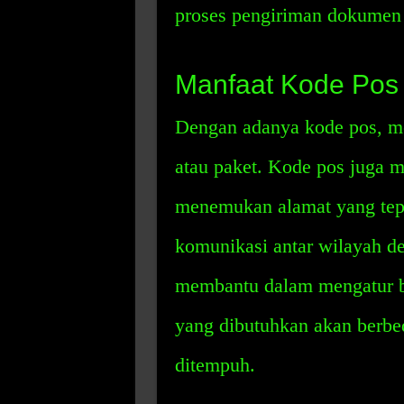
proses pengiriman dokumen a
Manfaat Kode Pos
Dengan adanya kode pos, 
atau paket. Kode pos juga 
menemukan alamat yang tepa
komunikasi antar wilayah de
membantu dalam mengatur bi
yang dibutuhkan akan berbed
ditempuh.