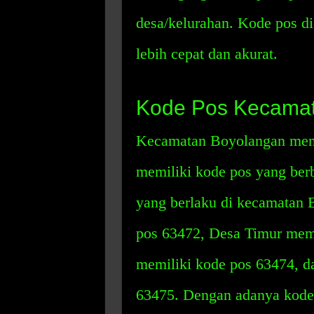
desa/kelurahan. Kode pos 
lebih cepat dan akurat.
Kode Pos Kecamat
Kecamatan Boyolangan memi
memiliki kode pos yang berb
yang berlaku di kecamatan 
pos 63472, Desa Timur memi
memiliki kode pos 63474, d
63475. Dengan adanya kode