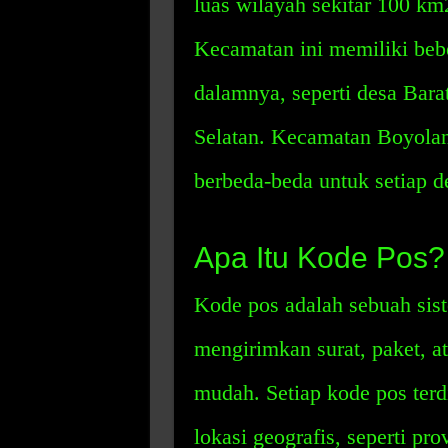
luas wilayah sekitar 100 km2
Kecamatan ini memiliki beb
dalamnya, seperti desa Bara
Selatan. Kecamatan Boyolan
berbeda-beda untuk setiap d
Apa Itu Kode Pos?
Kode pos adalah sebuah sist
mengirimkan surat, paket, a
mudah. Setiap kode pos terd
lokasi geografis, seperti pr