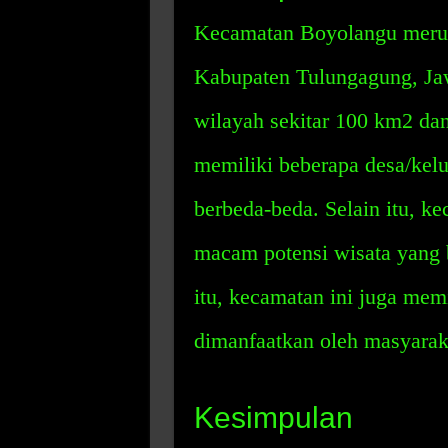
Kecamatan Boyolangu merupa
Kabupaten Tulungagung, Jaw
wilayah sekitar 100 km2 dan
memiliki beberapa desa/kel
berbeda-beda. Selain itu, ke
macam potensi wisata yang b
itu, kecamatan ini juga mem
dimanfaatkan oleh masyarak
Kesimpulan