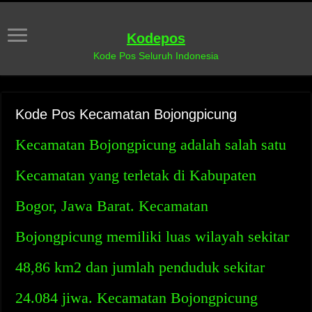
Kodepos
Kode Pos Seluruh Indonesia
Kode Pos Kecamatan Bojongpicung
Kecamatan Bojongpicung adalah salah satu
Kecamatan yang terletak di Kabupaten
Bogor, Jawa Barat. Kecamatan
Bojongpicung memiliki luas wilayah sekitar
48,86 km2 dan jumlah penduduk sekitar
24.084 jiwa. Kecamatan Bojongpicung