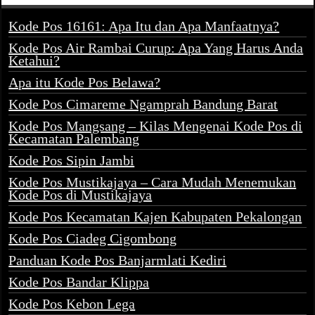
Kode Pos 16161: Apa Itu dan Apa Manfaatnya?
Kode Pos Air Rambai Curup: Apa Yang Harus Anda
Ketahui?
Apa itu Kode Pos Belawa?
Kode Pos Cimareme Ngamprah Bandung Barat
Kode Pos Mangsang – Kilas Mengenai Kode Pos di
Kecamatan Palembang
Kode Pos Sipin Jambi
Kode Pos Mustikajaya – Cara Mudah Menemukan
Kode Pos di Mustikajaya
Kode Pos Kecamatan Kajen Kabupaten Pekalongan
Kode Pos Ciadeg Cigombong
Panduan Kode Pos Banjarmlati Kediri
Kode Pos Bandar Klippa
Kode Pos Kebon Lega