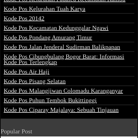
Kode Pos Kelurahan Tuah Karya
Kode Pos 20142
Kode Pos Kecamatan Kedunggalar Ngawi
Kode Pos Pondang Amurang Timur
Kode Pos Jalan Jenderal Sudirman Balikpapan
Kode Pos Cibungbulang Bogor Barat: Informasi
Kode Pos Terlengkap
Kode Pos Air Haji
Kode Pos Pisang Selatan
Kode Pos Malangjiwan Colomadu Karanganyar
Kode Pos Puhun Tembok Bukittinggi
Kode Pos Ciparay Majalaya: Sebuah Tinjauan
Popular Post