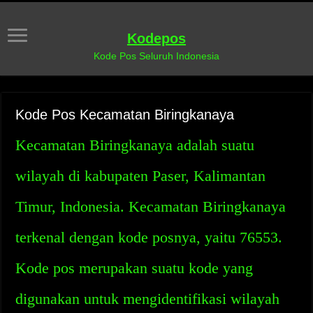
Kodepos
Kode Pos Seluruh Indonesia
Kode Pos Kecamatan Biringkanaya
Kecamatan Biringkanaya adalah suatu
wilayah di kabupaten Paser, Kalimantan
Timur, Indonesia. Kecamatan Biringkanaya
terkenal dengan kode posnya, yaitu 76553.
Kode pos merupakan suatu kode yang
digunakan untuk mengidentifikasi wilayah