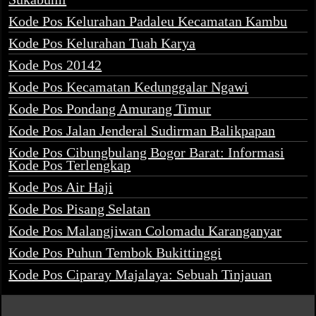
Kode Pos Kelurahan Padaleu Kecamatan Kambu
Kode Pos Kelurahan Tuah Karya
Kode Pos 20142
Kode Pos Kecamatan Kedunggalar Ngawi
Kode Pos Pondang Amurang Timur
Kode Pos Jalan Jenderal Sudirman Balikpapan
Kode Pos Cibungbulang Bogor Barat: Informasi
Kode Pos Terlengkap
Kode Pos Air Haji
Kode Pos Pisang Selatan
Kode Pos Malangjiwan Colomadu Karanganyar
Kode Pos Puhun Tembok Bukittinggi
Kode Pos Ciparay Majalaya: Sebuah Tinjauan