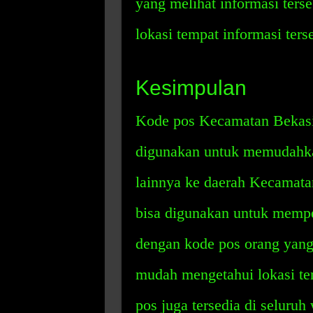
yang melihat informasi ter
lokasi tempat informasi ters
Kesimpulan
Kode pos Kecamatan Bekasi 
digunakan untuk memudahkan
lainnya ke daerah Kecamatan
bisa digunakan untuk mempe
dengan kode pos orang yang 
mudah mengetahui lokasi te
pos juga tersedia di seluruh