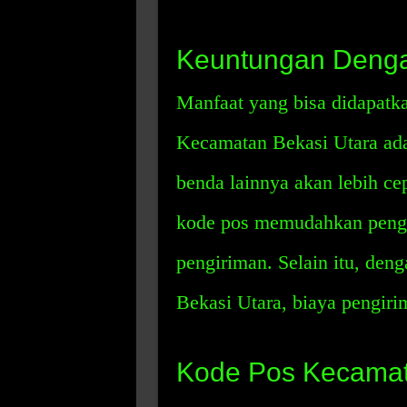
Keuntungan Deng
Manfaat yang bisa didapat
Kecamatan Bekasi Utara adal
benda lainnya akan lebih ce
kode pos memudahkan pengi
pengiriman. Selain itu, de
Bekasi Utara, biaya pengiri
Kode Pos Kecamata