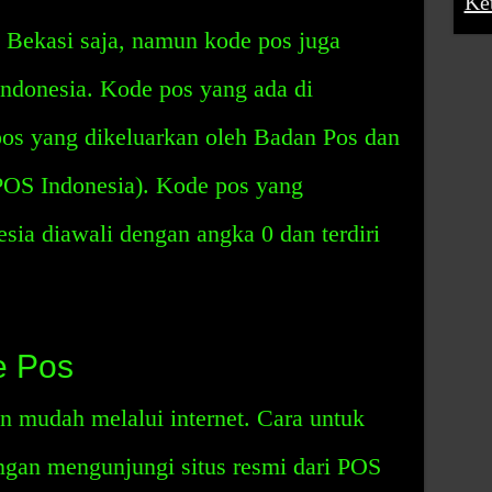
Ke
 Bekasi saja, namun kode pos juga
 Indonesia. Kode pos yang ada di
os yang dikeluarkan oleh Badan Pos dan
POS Indonesia). Kode pos yang
sia diawali dengan angka 0 dan terdiri
e Pos
n mudah melalui internet. Cara untuk
ngan mengunjungi situs resmi dari POS