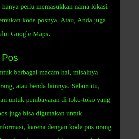
da hanya perlu memasukkan nama lokasi
nemukan kode posnya. Atau, Anda juga
alui Google Maps.
 Pos
ntuk berbagai macam hal, misalnya
ang, atau benda lainnya. Selain itu,
kan untuk pembayaran di toko-toko yang
pos juga bisa digunakan untuk
formasi, karena dengan kode pos orang