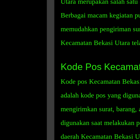
Utara merupakan salah satu
Berbagai macam kegiatan pun 
memudahkan pengiriman sura
Kecamatan Bekasi Utara tel
Kode Pos Kecamat
Kode pos Kecamatan Bekasi 
adalah kode pos yang digun
mengirimkan surat, barang, 
digunakan saat melakukan p
daerah Kecamatan Bekasi Ut