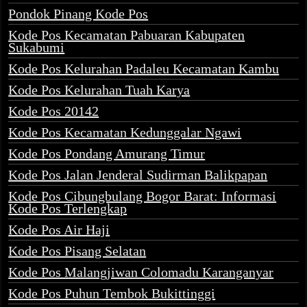
Pondok Pinang Kode Pos
Kode Pos Kecamatan Pabuaran Kabupaten
Sukabumi
Kode Pos Kelurahan Padaleu Kecamatan Kambu
Kode Pos Kelurahan Tuah Karya
Kode Pos 20142
Kode Pos Kecamatan Kedunggalar Ngawi
Kode Pos Pondang Amurang Timur
Kode Pos Jalan Jenderal Sudirman Balikpapan
Kode Pos Cibungbulang Bogor Barat: Informasi
Kode Pos Terlengkap
Kode Pos Air Haji
Kode Pos Pisang Selatan
Kode Pos Malangjiwan Colomadu Karanganyar
Kode Pos Puhun Tembok Bukittinggi