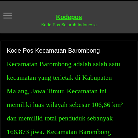
Kodepos
Kode Pos Seluruh Indonesia
Kode Pos Kecamatan Barombong
Kecamatan Barombong adalah salah satu
kecamatan yang terletak di Kabupaten
Malang, Jawa Timur. Kecamatan ini
memiliki luas wilayah sebesar 106,66 km²
dan memiliki total penduduk sebanyak
166.873 jiwa. Kecamatan Barombong