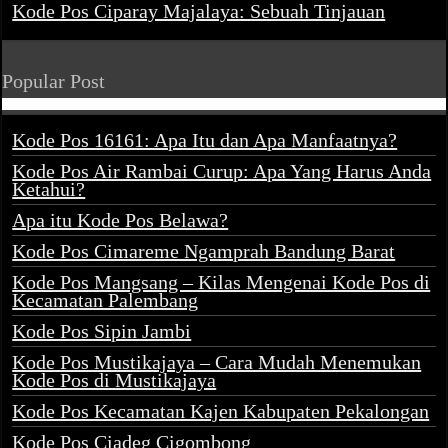
Kode Pos Ciparay Majalaya: Sebuah Tinjauan
Popular Post
Kode Pos 16161: Apa Itu dan Apa Manfaatnya?
Kode Pos Air Rambai Curup: Apa Yang Harus Anda
Ketahui?
Apa itu Kode Pos Belawa?
Kode Pos Cimareme Ngamprah Bandung Barat
Kode Pos Mangsang – Kilas Mengenai Kode Pos di
Kecamatan Palembang
Kode Pos Sipin Jambi
Kode Pos Mustikajaya – Cara Mudah Menemukan
Kode Pos di Mustikajaya
Kode Pos Kecamatan Kajen Kabupaten Pekalongan
Kode Pos Ciadeg Cigombong