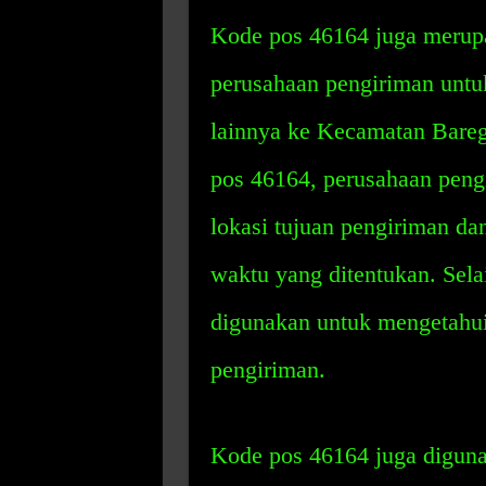
Kode pos 46164 juga merup
perusahaan pengiriman untu
lainnya ke Kecamatan Bare
pos 46164, perusahaan pen
lokasi tujuan pengiriman da
waktu yang ditentukan. Sela
digunakan untuk mengetahui
pengiriman.
Kode pos 46164 juga diguna