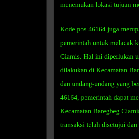
menemukan lokasi tujuan m
Kode pos 46164 juga merup
pemerintah untuk melacak k
Ciamis. Hal ini diperlukan
dilakukan di Kecamatan Bar
dan undang-undang yang be
46164, pemerintah dapat mel
Kecamatan Baregbeg Ciami
transaksi telah disetujui da