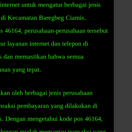
internet untuk mengatur berbagai jenis
n di Kecamatan Baregbeg Ciamis.
 46164, perusahaan-perusahaan tersebut
 layanan internet dan telepon di
s dan memastikan bahwa semua
nan yang tepat.
kan oleh berbagai jenis perusahaan
nsaksi pembayaran yang dilakukan di
. Dengan mengetahui kode pos 46164,
 dengan mudah memantau transaksi yang