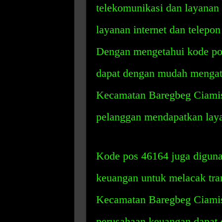
telekomunikasi dan layanan 
layanan internet dan telepo
Dengan mengetahui kode pos
dapat dengan mudah mengatur
Kecamatan Baregbeg Ciami
pelanggan mendapatkan laya
Kode pos 46164 juga diguna
keuangan untuk melacak tra
Kecamatan Baregbeg Ciamis
perusahaan keuangan dapat