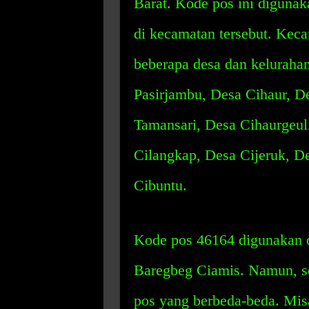
Barat. Kode pos ini digunak
di kecamatan tersebut. Kec
beberapa desa dan keluraha
Pasirjambu, Desa Cihaur, D
Tamansari, Desa Cihaurgeuli
Cilangkap, Desa Cijeruk, D
Cibuntu.
Kode pos 46164 digunakan o
Baregbeg Ciamis. Namun, se
pos yang berbeda-beda. Mi