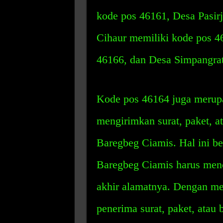
kode pos 46161, Desa Pasir
Cihaur memiliki kode pos 4
46166, dan Desa Simpangrat
Kode pos 46164 juga merup
mengirimkan surat, paket, a
Baregbeg Ciamis. Hal ini b
Baregbeg Ciamis harus men
akhir alamatnya. Dengan me
penerima surat, paket, atau