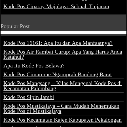
Kode Pos Ciparay Majalaya: Sebuah Tinjauan
Popular Post
Kode Pos 16161: Apa Itu dan Apa Manfaatnya?
Kode Pos Air Rambai Curup: Apa Yang Harus Anda
Ketahui?
Apa itu Kode Pos Belawa?
Kode Pos Cimareme Ngamprah Bandung Barat
Kode Pos Mangsang – Kilas Mengenai Kode Pos di
Kecamatan Palembang
Kode Pos Sipin Jambi
Kode Pos Mustikajaya – Cara Mudah Menemukan
Kode Pos di Mustikajaya
Kode Pos Kecamatan Kajen Kabupaten Pekalongan