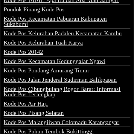
Kode Pos 16161: Apa Itu dan Apa Manfaatnya?
Pondok Pinang Kode Pos
Kode Pos Kecamatan Pabuaran Kabupaten
Sukabumi
Kode Pos Kelurahan Padaleu Kecamatan Kambu
Kode Pos Kelurahan Tuah Karya
Kode Pos 20142
Kode Pos Kecamatan Kedunggalar Ngawi
Kode Pos Pondang Amurang Timur
Kode Pos Jalan Jenderal Sudirman Balikpapan
Kode Pos Cibungbulang Bogor Barat: Informasi
Kode Pos Terlengkap
Kode Pos Air Haji
Kode Pos Pisang Selatan
Kode Pos Malangjiwan Colomadu Karanganyar
Kode Pos Puhun Tembok Bukittinggi