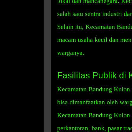
lokal dan mancanegara. Ke
salah satu sentra industri d
Selain itu, Kecamatan Band
macam usaha kecil dan men
warganya.
Fasilitas Publik 
Kecamatan Bandung Kulon me
bisa dimanfaatkan oleh warga
Kecamatan Bandung Kulon an
perkantoran, bank, pasar tradi