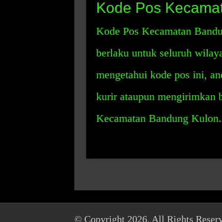
Kode Pos Kecamat
Kode Pos Kecamatan Bandun
berlaku untuk seluruh wil
mengetahui kode pos ini, an
kurir ataupun mengirimkan 
Kecamatan Bandung Kulon.
© Copyright 2026, All Rights Reser