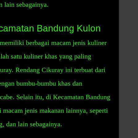
n lain sebagainya.
ecamatan Bandung Kulon
emiliki berbagai macam jenis kuliner
lah satu kuliner khas yang paling
ray. Rendang Cikuray ini terbuat dari
dengan bumbu-bumbu khas dan
cabe. Selain itu, di Kecamatan Bandung
i macam jenis makanan lainnya, seperti
, dan lain sebagainya.