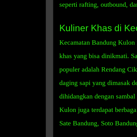
seperti rafting, outbound, da
Kuliner Khas di K
Kecamatan Bandung Kulon m
khas yang bisa dinikmati. Sa
populer adalah Rendang Ciku
daging sapi yang dimasak 
dihidangkan dengan sambal 
Kulon juga terdapat berbaga
Sate Bandung, Soto Bandung