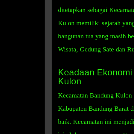
ditetapkan sebagai Kecama
Kulon memiliki sejarah yan
bangunan tua yang masih ber
Wisata, Gedung Sate dan R
Keadaan Ekonomi 
Kulon
Kecamatan Bandung Kulon m
Kabupaten Bandung Barat d
baik. Kecamatan ini menjadi