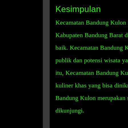
Kesimpulan
Kecamatan Bandung Kulon m
Kabupaten Bandung Barat d
baik. Kecamatan Bandung Ku
publik dan potensi wisata y
itu, Kecamatan Bandung Kul
kuliner khas yang bisa din
Bandung Kulon merupakan sa
dikunjungi.