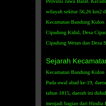
Provinsi Jawa Barat. Kecam
wilayah sekitar 56,26 km2 
Kecamatan Bandung Kulon te
Cipadung Kidul, Desa Cipa
Cipadung Wetan dan Desa S
Sejarah Kecamata
Kecamatan Bandung Kulon m
Pada awal abad ke-19, daera
tahun 1815, daerah ini did
menjadi bagian dari Hindia 