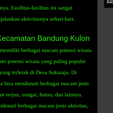
Ke
ya. Fasilitas-fasilitas ini sangat
lankan aktivitasnya sehari-hari.
 Kecamatan Bandung Kulon
emiliki berbagai macam potensi wisata
atu potensi wisata yang paling populer
ang terletak di Desa Sukaraja. Di
a bisa menikmati berbagai macam jenis
r terjun, sungai, hutan, dan lainnya.
nikmati berbagai macam jenis aktivitas,