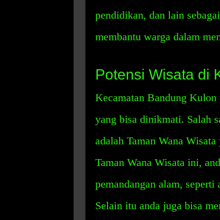
pendidikan, dan lain sebagain
membantu warga dalam menja
Potensi Wisata di
Kecamatan Bandung Kulon m
yang bisa dinikmati. Salah s
adalah Taman Wana Wisata y
Taman Wana Wisata ini, and
pemandangan alam, seperti ai
Selain itu anda juga bisa me