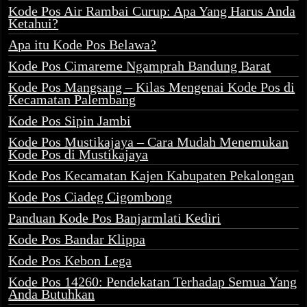
Kode Pos Air Rambai Curup: Apa Yang Harus Anda
Ketahui?
Apa itu Kode Pos Belawa?
Kode Pos Cimareme Ngamprah Bandung Barat
Kode Pos Mangsang – Kilas Mengenai Kode Pos di
Kecamatan Palembang
Kode Pos Sipin Jambi
Kode Pos Mustikajaya – Cara Mudah Menemukan
Kode Pos di Mustikajaya
Kode Pos Kecamatan Kajen Kabupaten Pekalongan
Kode Pos Ciadeg Cigombong
Panduan Kode Pos Banjarmlati Kediri
Kode Pos Bandar Klippa
Kode Pos Kebon Lega
Kode Pos 14260: Pendekatan Terhadap Semua Yang
Anda Butuhkan