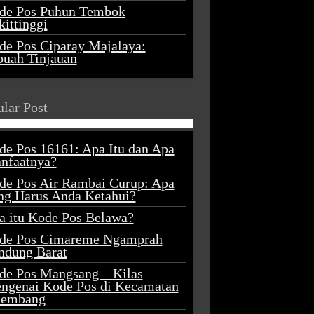
de Pos Puhun Tembok
ittinggi
de Pos Ciparay Majalaya:
buah Tinjauan
lar Post
de Pos 16161: Apa Itu dan Apa
nfaatnya?
de Pos Air Rambai Curup: Apa
ng Harus Anda Ketahui?
a itu Kode Pos Belawa?
de Pos Cimareme Ngamprah
ndung Barat
de Pos Mangsang – Kilas
ngenai Kode Pos di Kecamatan
lembang