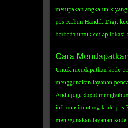
merupakan angka unik yang 
pos Kebun Handil. Digit ke
berbeda untuk setiap lokasi
Cara Mendapatkan
Untuk mendapatkan kode po
menggunakan layanan pencari
Anda juga dapat menghubun
informasi tentang kode pos
menggunakan layanan kode p