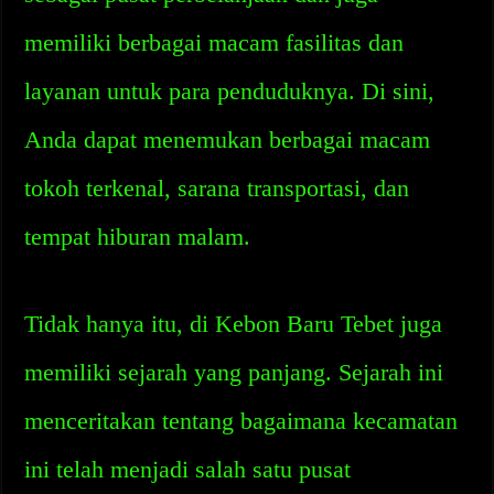
memiliki berbagai macam fasilitas dan
layanan untuk para penduduknya. Di sini,
Anda dapat menemukan berbagai macam
tokoh terkenal, sarana transportasi, dan
tempat hiburan malam.
Tidak hanya itu, di Kebon Baru Tebet juga
memiliki sejarah yang panjang. Sejarah ini
menceritakan tentang bagaimana kecamatan
ini telah menjadi salah satu pusat