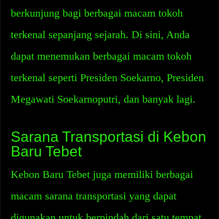
berkunjung bagi berbagai macam tokoh
terkenal sepanjang sejarah. Di sini, Anda
dapat menemukan berbagai macam tokoh
terkenal seperti Presiden Soekarno, Presiden
Megawati Soekarnoputri, dan banyak lagi.
Sarana Transportasi di Kebon
Baru Tebet
Kebon Baru Tebet juga memiliki berbagai
macam sarana transportasi yang dapat
digunakan untuk berpindah dari satu tempat