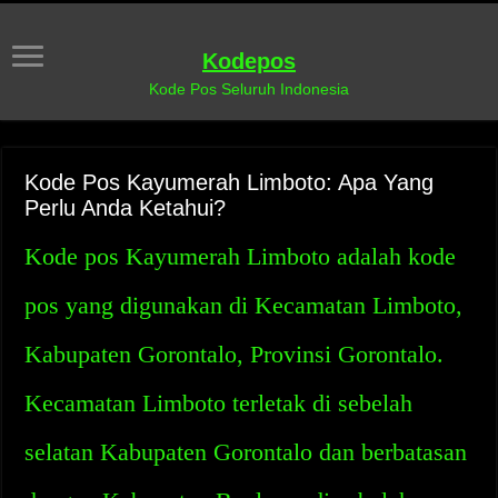
Kodepos
Kode Pos Seluruh Indonesia
Kode Pos Kayumerah Limboto: Apa Yang
Perlu Anda Ketahui?
Kode pos Kayumerah Limboto adalah kode
pos yang digunakan di Kecamatan Limboto,
Kabupaten Gorontalo, Provinsi Gorontalo.
Kecamatan Limboto terletak di sebelah
selatan Kabupaten Gorontalo dan berbatasan