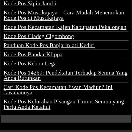
Kode Pos Sipin Jambi
Kode Pos Mustikajaya – Cara Mudah Menemukan
Kode Pos di Mustikajaya
Kode Pos Kecamatan Kajen Kabupaten Pekalongan
Kode Pos Ciadeg Cigombong
Panduan Kode Pos Banjarmlati Kediri
Kode Pos Bandar Klippa
Kode Pos Kebon Lega
Kode Pos 14260: Pendekatan Terhadap Semua Yang
Anda Butuhkan
Cari Kode Pos Kecamatan Jiwan Madiun? Ini
Jawabannya
Kode Pos Kelurahan Pisangan Timur: Semua yang
Perlu Anda Ketahui