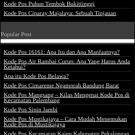
Kode Pos Puhun Tembok Bukittinggi
Kode Pos Ciparay Majalaya: Sebuah Tinjauan
Popular Post
Kode Pos 16161: Apa Itu dan Apa Manfaatnya?
Kode Pos Air Rambai Curup: Apa Yang Harus Anda
Ketahui?
Apa itu Kode Pos Belawa?
Kode Pos Cimareme Ngamprah Bandung Barat
Kode Pos Mangsang – Kilas Mengenai Kode Pos di
Kecamatan Palembang
Kode Pos Sipin Jambi
Kode Pos Mustikajaya – Cara Mudah Menemukan
Kode Pos di Mustikajaya
Kode Pos Kecamatan Kajen Kabupaten Pekalongan