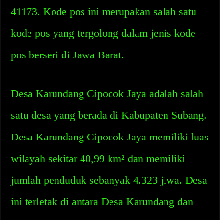
41173. Kode pos ini merupakan salah satu
kode pos yang tergolong dalam jenis kode
pos berseri di Jawa Barat.
Desa Karundang Cipocok Jaya adalah salah
satu desa yang berada di Kabupaten Subang.
Desa Karundang Cipocok Jaya memiliki luas
wilayah sekitar 40,99 km² dan memiliki
jumlah penduduk sebanyak 4.323 jiwa. Desa
ini terletak di antara Desa Karundang dan