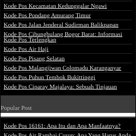
Kode Pos Kecamatan Kedunggalar Ngawi
Kode Pos Pondang Amurang Timur
Kode Pos Jalan Jenderal Sudirman Balikpapan
Kode Pos Cibungbulang Bogor Barat: Informasi
Kode Pos Terlengkap
Kode Pos Air Haji
Kode Pos Pisang Selatan
Kode Pos Malangjiwan Colomadu Karanganyar
Kode Pos Puhun Tembok Bukittinggi
Kode Pos Ciparay Majalaya: Sebuah Tinjauan
Popular Post
Kode Pos 16161: Apa Itu dan Apa Manfaatnya?
Kode Pos Air Rambai Curup: Apa Yang Harus Anda