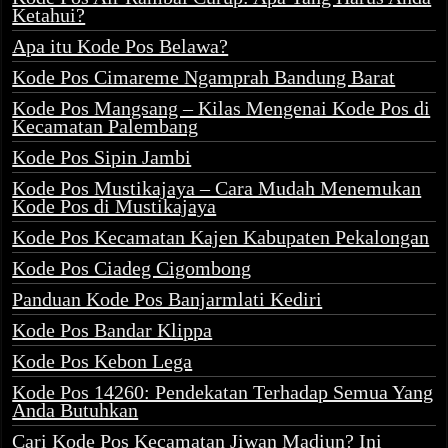
Ketahui?
Apa itu Kode Pos Belawa?
Kode Pos Cimareme Ngamprah Bandung Barat
Kode Pos Mangsang – Kilas Mengenai Kode Pos di
Kecamatan Palembang
Kode Pos Sipin Jambi
Kode Pos Mustikajaya – Cara Mudah Menemukan
Kode Pos di Mustikajaya
Kode Pos Kecamatan Kajen Kabupaten Pekalongan
Kode Pos Ciadeg Cigombong
Panduan Kode Pos Banjarmlati Kediri
Kode Pos Bandar Klippa
Kode Pos Kebon Lega
Kode Pos 14260: Pendekatan Terhadap Semua Yang
Anda Butuhkan
Cari Kode Pos Kecamatan Jiwan Madiun? Ini