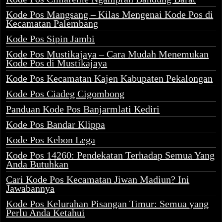
Kode Pos Mangsang – Kilas Mengenai Kode Pos di
Kecamatan Palembang
Kode Pos Sipin Jambi
Kode Pos Mustikajaya – Cara Mudah Menemukan
Kode Pos di Mustikajaya
Kode Pos Kecamatan Kajen Kabupaten Pekalongan
Kode Pos Ciadeg Cigombong
Panduan Kode Pos Banjarmlati Kediri
Kode Pos Bandar Klippa
Kode Pos Kebon Lega
Kode Pos 14260: Pendekatan Terhadap Semua Yang
Anda Butuhkan
Cari Kode Pos Kecamatan Jiwan Madiun? Ini
Jawabannya
Kode Pos Kelurahan Pisangan Timur: Semua yang
Perlu Anda Ketahui