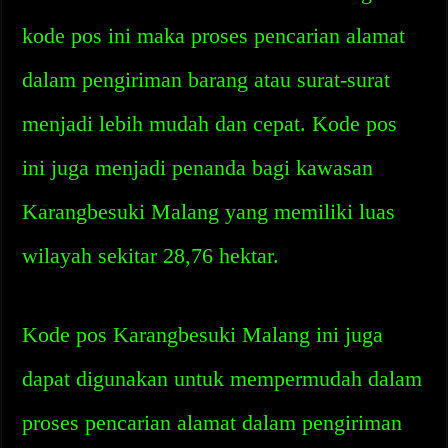
kode pos ini maka proses pencarian alamat
dalam pengiriman barang atau surat-surat
menjadi lebih mudah dan cepat. Kode pos
ini juga menjadi penanda bagi kawasan
Karangbesuki Malang yang memiliki luas
wilayah sekitar 28,76 hektar.
Kode pos Karangbesuki Malang ini juga
dapat digunakan untuk mempermudah dalam
proses pencarian alamat dalam pengiriman