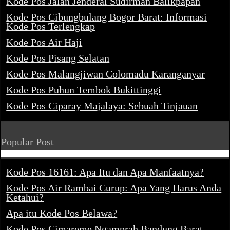
Kode Pos Jalan Jenderal Sudirman Balikpapan
Kode Pos Cibungbulang Bogor Barat: Informasi
Kode Pos Terlengkap
Kode Pos Air Haji
Kode Pos Pisang Selatan
Kode Pos Malangjiwan Colomadu Karanganyar
Kode Pos Puhun Tembok Bukittinggi
Kode Pos Ciparay Majalaya: Sebuah Tinjauan
Popular Post
Kode Pos 16161: Apa Itu dan Apa Manfaatnya?
Kode Pos Air Rambai Curup: Apa Yang Harus Anda
Ketahui?
Apa itu Kode Pos Belawa?
Kode Pos Cimareme Ngamprah Bandung Barat