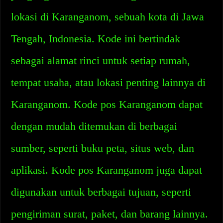
lokasi di Karanganom, sebuah kota di Jawa
Tengah, Indonesia. Kode ini bertindak
sebagai alamat rinci untuk setiap rumah,
tempat usaha, atau lokasi penting lainnya di
Karanganom. Kode pos Karanganom dapat
dengan mudah ditemukan di berbagai
sumber, seperti buku peta, situs web, dan
aplikasi. Kode pos Karanganom juga dapat
digunakan untuk berbagai tujuan, seperti
pengiriman surat, paket, dan barang lainnya.