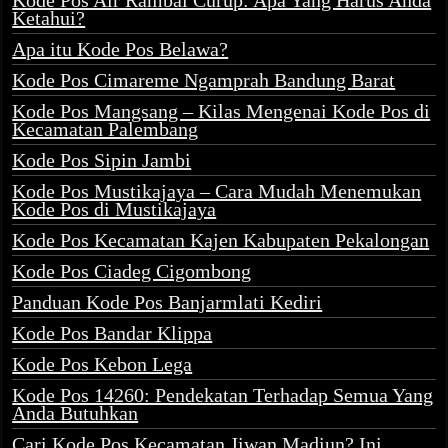
Kode Pos Air Rambai Curup: Apa Yang Harus Anda
Ketahui?
Apa itu Kode Pos Belawa?
Kode Pos Cimareme Ngamprah Bandung Barat
Kode Pos Mangsang – Kilas Mengenai Kode Pos di
Kecamatan Palembang
Kode Pos Sipin Jambi
Kode Pos Mustikajaya – Cara Mudah Menemukan
Kode Pos di Mustikajaya
Kode Pos Kecamatan Kajen Kabupaten Pekalongan
Kode Pos Ciadeg Cigombong
Panduan Kode Pos Banjarmlati Kediri
Kode Pos Bandar Klippa
Kode Pos Kebon Lega
Kode Pos 14260: Pendekatan Terhadap Semua Yang
Anda Butuhkan
Cari Kode Pos Kecamatan Jiwan Madiun? Ini