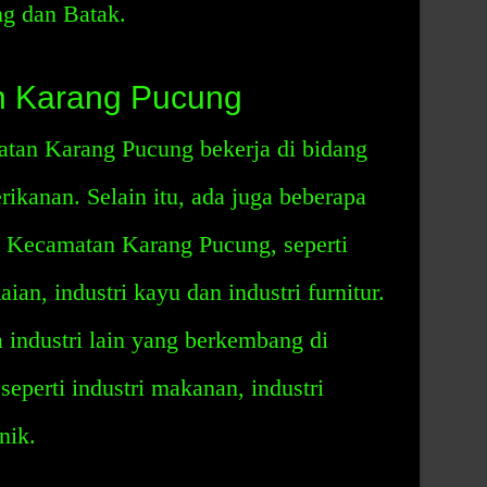
ng dan Batak.
n Karang Pucung
tan Karang Pucung bekerja di bidang
rikanan. Selain itu, ada juga beberapa
i Kecamatan Karang Pucung, seperti
kaian, industri kayu dan industri furnitur.
a industri lain yang berkembang di
perti industri makanan, industri
nik.