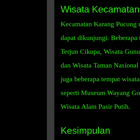
Wisata Kecamatan
Kecamatan Karang Pucung m
dapat dikunjungi. Beberapa t
Terjun Cikupa, Wisata Gunu
dan Wisata Taman Nasional 
juga beberapa tempat wisat
seperti Museum Wayang Gol
Wisata Alam Pasir Putih.
Kesimpulan