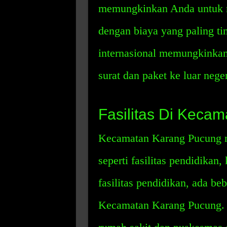
memungkinkan Anda untuk m
dengan biaya yang paling ti
internasional memungkinka
surat dan paket ke luar neger
Fasilitas Di Keca
Kecamatan Karang Pucung me
seperti fasilitas pendidikan,
fasilitas pendidikan, ada b
Kecamatan Karang Pucung. U