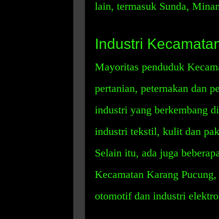
lain, termasuk Sunda, Mina
Industri Kecamata
Mayoritas penduduk Kecama
pertanian, peternakan dan pe
industri yang berkembang d
industri tekstil, kulit dan pa
Selain itu, ada juga beberap
Kecamatan Karang Pucung, se
otomotif dan industri elektro