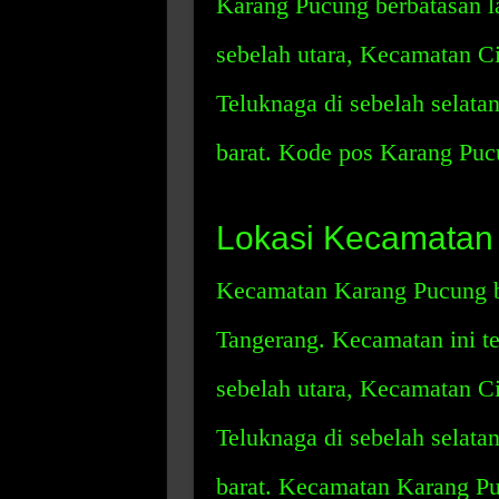
Karang Pucung berbatasan 
sebelah utara, Kecamatan C
Teluknaga di sebelah selata
barat. Kode pos Karang Puc
Lokasi Kecamatan
Kecamatan Karang Pucung b
Tangerang. Kecamatan ini te
sebelah utara, Kecamatan C
Teluknaga di sebelah selata
barat. Kecamatan Karang Puc