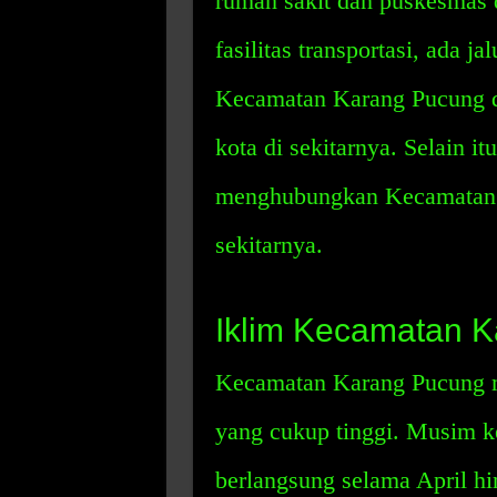
rumah sakit dan puskesmas
fasilitas transportasi, ada 
Kecamatan Karang Pucung d
kota di sekitarnya. Selain it
menghubungkan Kecamatan K
sekitarnya.
Iklim Kecamatan 
Kecamatan Karang Pucung me
yang cukup tinggi. Musim 
berlangsung selama April h