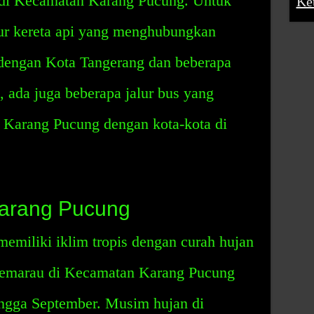
 di Kecamatan Karang Pucung. Untuk
Ke
jalur kereta api yang menghubungkan
engan Kota Tangerang dan beberapa
u, ada juga beberapa jalur bus yang
arang Pucung dengan kota-kota di
Karang Pucung
miliki iklim tropis dengan curah hujan
kemarau di Kecamatan Karang Pucung
ingga September. Musim hujan di