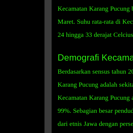
Kecamatan Karang Pucung b
Maret. Suhu rata-rata di Ke
24 hingga 33 derajat Celcius
Demografi Kecama
Berdasarkan sensus tahun 
Karang Pucung adalah sekit
Kecamatan Karang Pucung ad
99%. Sebagian besar pendu
dari etnis Jawa dengan perse