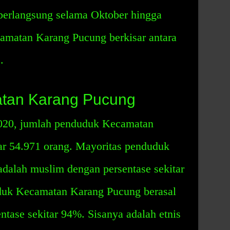
erlangsung selama Oktober hingga
camatan Karang Pucung berkisar antara
.
tan Karang Pucung
2020, jumlah penduduk Kecamatan
ar 54.971 orang. Mayoritas penduduk
alah muslim dengan persentase sekitar
duk Kecamatan Karang Pucung berasal
ntase sekitar 94%. Sisanya adalah etnis