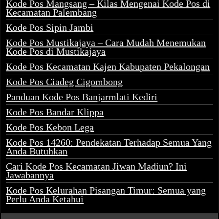
Kode Pos Mangsang – Kilas Mengenai Kode Pos di
Kecamatan Palembang
Kode Pos Sipin Jambi
Kode Pos Mustikajaya – Cara Mudah Menemukan
Kode Pos di Mustikajaya
Kode Pos Kecamatan Kajen Kabupaten Pekalongan
Kode Pos Ciadeg Cigombong
Panduan Kode Pos Banjarmlati Kediri
Kode Pos Bandar Klippa
Kode Pos Kebon Lega
Kode Pos 14260: Pendekatan Terhadap Semua Yang
Anda Butuhkan
Cari Kode Pos Kecamatan Jiwan Madiun? Ini
Jawabannya
Kode Pos Kelurahan Pisangan Timur: Semua yang
Perlu Anda Ketahui