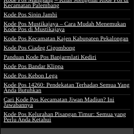
Kecamatan Palembang
Kode Pos Sipin Jambi
Kode Pos Mustikajaya – Cara Mudah Menemukan
Kode Pos di Mustikajaya
Kode Pos Kecamatan Kajen Kabupaten Pekalongan
Kode Pos Ciadeg Cigombong
Panduan Kode Pos Banjarmlati Kediri
Kode Pos Bandar Klippa
Kode Pos Kebon Lega
Kode Pos 14260: Pendekatan Terhadap Semua Yang
Anda Butuhkan
Cari Kode Pos Kecamatan Jiwan Madiun? Ini
Jawabannya
Kode Pos Kelurahan Pisangan Timur: Semua yang
Perlu Anda Ketahui