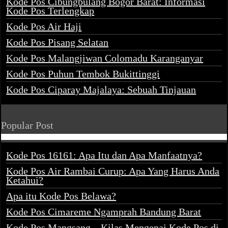
Kode Pos Cibungbulang Bogor Barat: Informasi
Kode Pos Terlengkap
Kode Pos Air Haji
Kode Pos Pisang Selatan
Kode Pos Malangjiwan Colomadu Karanganyar
Kode Pos Puhun Tembok Bukittinggi
Kode Pos Ciparay Majalaya: Sebuah Tinjauan
Popular Post
Kode Pos 16161: Apa Itu dan Apa Manfaatnya?
Kode Pos Air Rambai Curup: Apa Yang Harus Anda
Ketahui?
Apa itu Kode Pos Belawa?
Kode Pos Cimareme Ngamprah Bandung Barat
Kode Pos Mangsang – Kilas Mengenai Kode Pos di