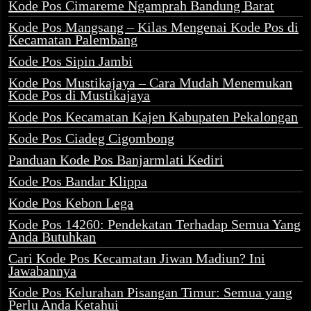
Kode Pos Cimareme Ngamprah Bandung Barat
Kode Pos Mangsang – Kilas Mengenai Kode Pos di
Kecamatan Palembang
Kode Pos Sipin Jambi
Kode Pos Mustikajaya – Cara Mudah Menemukan
Kode Pos di Mustikajaya
Kode Pos Kecamatan Kajen Kabupaten Pekalongan
Kode Pos Ciadeg Cigombong
Panduan Kode Pos Banjarmlati Kediri
Kode Pos Bandar Klippa
Kode Pos Kebon Lega
Kode Pos 14260: Pendekatan Terhadap Semua Yang
Anda Butuhkan
Cari Kode Pos Kecamatan Jiwan Madiun? Ini
Jawabannya
Kode Pos Kelurahan Pisangan Timur: Semua yang
Perlu Anda Ketahui