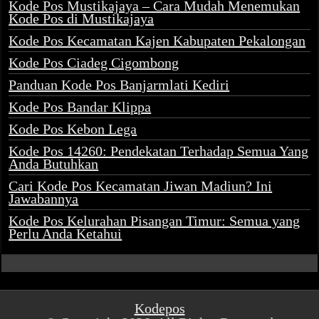
Kode Pos Mustikajaya – Cara Mudah Menemukan
Kode Pos di Mustikajaya
Kode Pos Kecamatan Kajen Kabupaten Pekalongan
Kode Pos Ciadeg Cigombong
Panduan Kode Pos Banjarmlati Kediri
Kode Pos Bandar Klippa
Kode Pos Kebon Lega
Kode Pos 14260: Pendekatan Terhadap Semua Yang
Anda Butuhkan
Cari Kode Pos Kecamatan Jiwan Madiun? Ini
Jawabannya
Kode Pos Kelurahan Pisangan Timur: Semua yang
Perlu Anda Ketahui
Kodepos