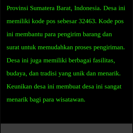
Provinsi Sumatera Barat, Indonesia. Desa ini
memiliki kode pos sebesar 32463. Kode pos
ini membantu para pengirim barang dan
surat untuk memudahkan proses pengiriman.
Desa ini juga memiliki berbagai fasilitas,
budaya, dan tradisi yang unik dan menarik.
Keunikan desa ini membuat desa ini sangat
menarik bagi para wisatawan.