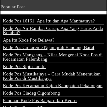
Popular Post
Kode Pos 16161: Apa Itu dan Apa Manfaatnya?
Kode Pos Air Rambai Curup: Apa Yang Harus Anda
Ketahui?
Apa itu Kode Pos Belawa?
Kode Pos Cimareme Ngamprah Bandung Barat
Kode Pos Mangsang – Kilas Mengenai Kode Pos di
Kecamatan Palembang
Kode Pos Sipin Jambi
Kode Pos Mustikajaya – Cara Mudah Menemukan
Kode Pos di Mustikajaya
Kode Pos Kecamatan Kajen Kabupaten Pekalongan
Kode Pos Ciadeg Cigombong
Panduan Kode Pos Banjarmlati Kediri