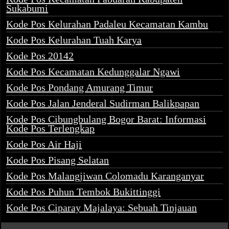
Sukabumi
Kode Pos Kelurahan Padaleu Kecamatan Kambu
Kode Pos Kelurahan Tuah Karya
Kode Pos 20142
Kode Pos Kecamatan Kedunggalar Ngawi
Kode Pos Pondang Amurang Timur
Kode Pos Jalan Jenderal Sudirman Balikpapan
Kode Pos Cibungbulang Bogor Barat: Informasi
Kode Pos Terlengkap
Kode Pos Air Haji
Kode Pos Pisang Selatan
Kode Pos Malangjiwan Colomadu Karanganyar
Kode Pos Puhun Tembok Bukittinggi
Kode Pos Ciparay Majalaya: Sebuah Tinjauan