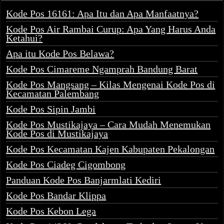
Kode Pos 16161: Apa Itu dan Apa Manfaatnya?
Kode Pos Air Rambai Curup: Apa Yang Harus Anda
Ketahui?
Apa itu Kode Pos Belawa?
Kode Pos Cimareme Ngamprah Bandung Barat
Kode Pos Mangsang – Kilas Mengenai Kode Pos di
Kecamatan Palembang
Kode Pos Sipin Jambi
Kode Pos Mustikajaya – Cara Mudah Menemukan
Kode Pos di Mustikajaya
Kode Pos Kecamatan Kajen Kabupaten Pekalongan
Kode Pos Ciadeg Cigombong
Panduan Kode Pos Banjarmlati Kediri
Kode Pos Bandar Klippa
Kode Pos Kebon Lega