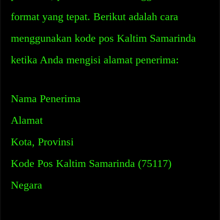
format yang tepat. Berikut adalah cara
menggunakan kode pos Kaltim Samarinda
ketika Anda mengisi alamat penerima:
Nama Penerima
Alamat
Kota, Provinsi
Kode Pos Kaltim Samarinda (75117)
Negara