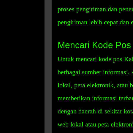
proses pengiriman dan pen
pengiriman lebih cepat dan e
Mencari Kode Pos 
Untuk mencari kode pos Ka
berbagai sumber informasi.
lokal, peta elektronik, ata
memberikan informasi terba
dengan daerah di sekitar ko
web lokal atau peta elektro