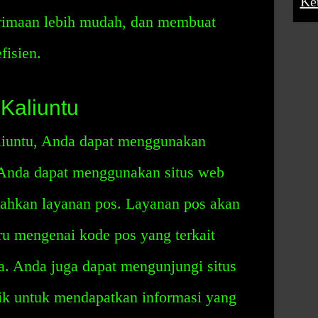
Ke
erimaan lebih mudah, dan membuat
fisien.
Kaliuntu
liuntu, Anda dapat menggunakan
 Anda dapat menggunakan situs web
u bahkan layanan pos. Layanan pos akan
ru mengenai kode pos yang terkait
ta. Anda juga dapat mengunjungi situs
nik untuk mendapatkan informasi yang