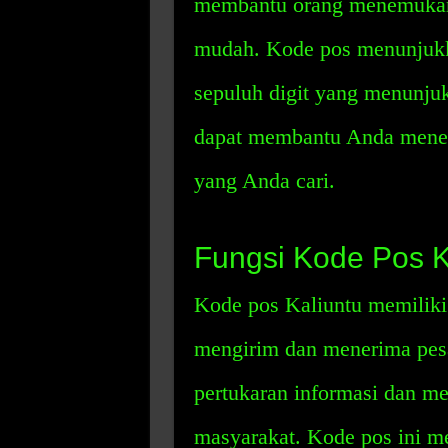
membantu orang menemukan 
mudah. Kode pos menunjukka
sepuluh digit yang menunjukk
dapat membantu Anda menem
yang Anda cari.
Fungsi Kode Pos K
Kode pos Kaliuntu memiliki
mengirim dan menerima pesa
pertukaran informasi dan mem
masyarakat. Kode pos ini 