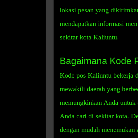
lokasi pesan yang dikirimkan
mendapatkan informasi meng
sekitar kota Kaliuntu.
Bagaimana Kode P
Kode pos Kaliuntu bekerja 
mewakili daerah yang berbed
memungkinkan Anda untuk 
Anda cari di sekitar kota. 
dengan mudah menemukan al