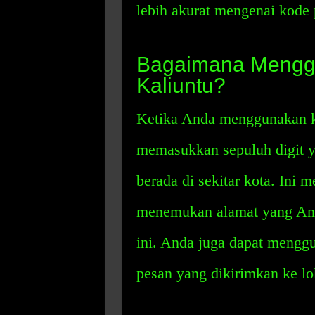
lebih akurat mengenai kode p
Bagaimana Mengg
Kaliuntu?
Ketika Anda menggunakan k
memasukkan sepuluh digit y
berada di sekitar kota. In
menemukan alamat yang And
ini. Anda juga dapat menggu
pesan yang dikirimkan ke loka