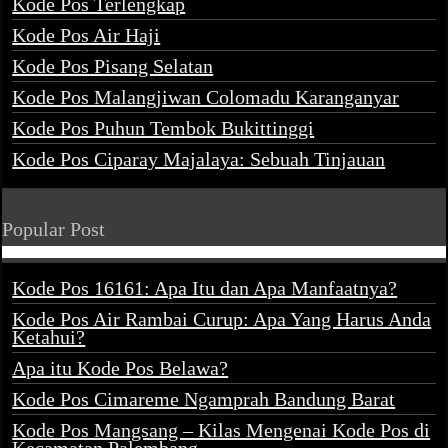
Kode Pos Terlengkap
Kode Pos Air Haji
Kode Pos Pisang Selatan
Kode Pos Malangjiwan Colomadu Karanganyar
Kode Pos Puhun Tembok Bukittinggi
Kode Pos Ciparay Majalaya: Sebuah Tinjauan
Popular Post
Kode Pos 16161: Apa Itu dan Apa Manfaatnya?
Kode Pos Air Rambai Curup: Apa Yang Harus Anda
Ketahui?
Apa itu Kode Pos Belawa?
Kode Pos Cimareme Ngamprah Bandung Barat
Kode Pos Mangsang – Kilas Mengenai Kode Pos di