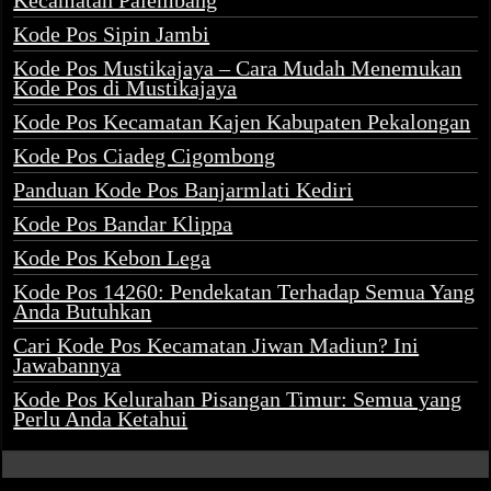
Kecamatan Palembang
Kode Pos Sipin Jambi
Kode Pos Mustikajaya – Cara Mudah Menemukan
Kode Pos di Mustikajaya
Kode Pos Kecamatan Kajen Kabupaten Pekalongan
Kode Pos Ciadeg Cigombong
Panduan Kode Pos Banjarmlati Kediri
Kode Pos Bandar Klippa
Kode Pos Kebon Lega
Kode Pos 14260: Pendekatan Terhadap Semua Yang
Anda Butuhkan
Cari Kode Pos Kecamatan Jiwan Madiun? Ini
Jawabannya
Kode Pos Kelurahan Pisangan Timur: Semua yang
Perlu Anda Ketahui