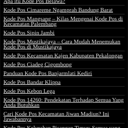
Apa itu Kode Pos Belawa?
Kode Pos Cimareme Ngamprah Bandung Barat
Kode Pos Mangsang – Kilas Mengenai Kode Pos di
Kecamatan Palembang
Kode Pos Sipin Jambi
Kode Pos Mustikajaya – Cara Mudah Menemukan
Kode Pos di Mustikajaya
Kode Pos Kecamatan Kajen Kabupaten Pekalongan
Kode Pos Ciadeg Cigombong
Panduan Kode Pos Banjarmlati Kediri
Kode Pos Bandar Klippa
Kode Pos Kebon Lega
Kode Pos 14260: Pendekatan Terhadap Semua Yang
Anda Butuhkan
Cari Kode Pos Kecamatan Jiwan Madiun? Ini
Jawabannya
Kode Pos Kelurahan Pisangan Timur: Semua yang