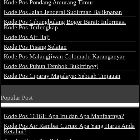
Kode Pos Pondang Amurang Timur
Kode Pos Jalan Jenderal Sudirman Balikpapan
Kode Pos Cibungbulang Bogor Barat: Informasi
Kode Pos Terlengkap
Kode Pos Air Haji
Kode Pos Pisang Selatan
Kode Pos Malangjiwan Colomadu Karanganyar
Kode Pos Puhun Tembok Bukittinggi
Kode Pos Ciparay Majalaya: Sebuah Tinjauan
Popular Post
Kode Pos 16161: Apa Itu dan Apa Manfaatnya?
Kode Pos Air Rambai Curup: Apa Yang Harus Anda
Ketahui?