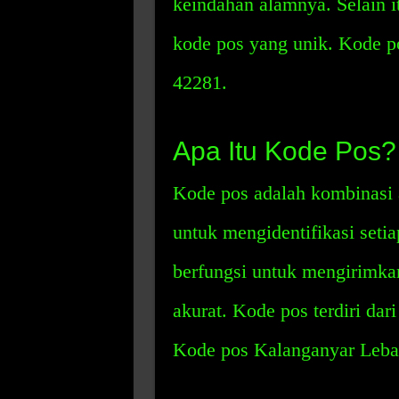
keindahan alamnya. Selain it
kode pos yang unik. Kode p
42281.
Apa Itu Kode Pos?
Kode pos adalah kombinasi 
untuk mengidentifikasi setia
berfungsi untuk mengirimkan 
akurat. Kode pos terdiri dar
Kode pos Kalanganyar Leba