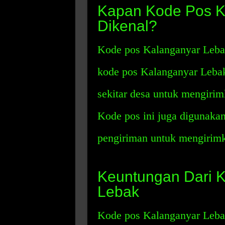
Kapan Kode Pos K
Dikenal?
Kode pos Kalanganyar Lebak 
kode pos Kalanganyar Lebak
sekitar desa untuk mengirimk
Kode pos ini juga digunaka
pengiriman untuk mengirimk
Keuntungan Dari 
Lebak
Kode pos Kalanganyar Leba