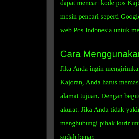
dapat mencari kode pos Kaj
mesin pencari seperti Googl
web Pos Indonesia untuk m
Cara Menggunakan
Jika Anda ingin mengirimkan
Kajoran, Anda harus memas
alamat tujuan. Dengan begit
akurat. Jika Anda tidak yak
menghubungi pihak kurir un
sudah benar.