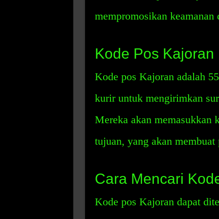
mempromosikan keamanan da
Kode Pos Kajoran
Kode pos Kajoran adalah 55
kurir untuk mengirimkan sura
Mereka akan memasukkan ko
tujuan, yang akan membuat p
Cara Mencari Kode
Kode pos Kajoran dapat dit