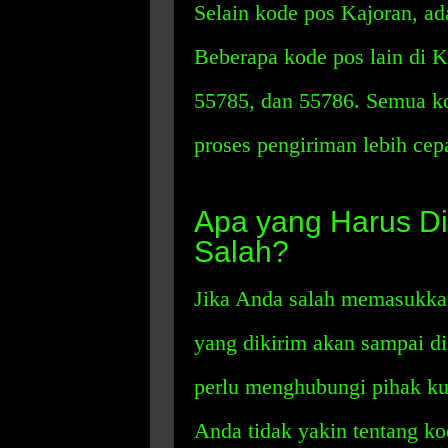
Selain kode pos Kajoran, ada
Beberapa kode pos lain di K
55785, dan 55786. Semua k
proses pengiriman lebih cepa
Apa yang Harus Di
Salah?
Jika Anda salah memasukkan
yang dikirim akan sampai di
perlu menghubungi pihak kur
Anda tidak yakin tentang ko