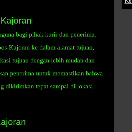
Ke
 Kajoran
guna bagi pihak kurir dan penerima.
s Kajoran ke dalam alamat tujuan,
okasi tujuan dengan lebih mudah dan
nkan penerima untuk memastikan bahwa
ng dikirimkan tepat sampai di lokasi
Kajoran