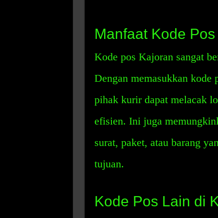
Manfaat Kode Pos
Kode pos Kajoran sangat ber
Dengan memasukkan kode po
pihak kurir dapat melacak l
efisien. Ini juga memungki
surat, paket, atau barang ya
tujuan.
Kode Pos Lain di 