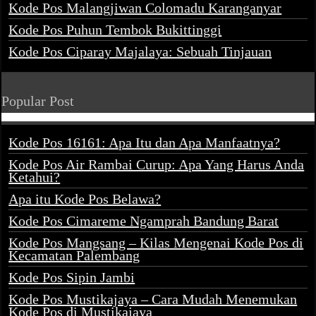
Kode Pos Malangjiwan Colomadu Karanganyar
Kode Pos Puhun Tembok Bukittinggi
Kode Pos Ciparay Majalaya: Sebuah Tinjauan
Popular Post
Kode Pos 16161: Apa Itu dan Apa Manfaatnya?
Kode Pos Air Rambai Curup: Apa Yang Harus Anda
Ketahui?
Apa itu Kode Pos Belawa?
Kode Pos Cimareme Ngamprah Bandung Barat
Kode Pos Mangsang – Kilas Mengenai Kode Pos di
Kecamatan Palembang
Kode Pos Sipin Jambi
Kode Pos Mustikajaya – Cara Mudah Menemukan
Kode Pos di Mustikajaya