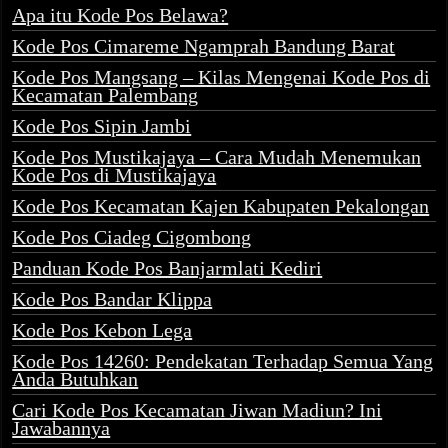
Apa itu Kode Pos Belawa?
Kode Pos Cimareme Ngamprah Bandung Barat
Kode Pos Mangsang – Kilas Mengenai Kode Pos di
Kecamatan Palembang
Kode Pos Sipin Jambi
Kode Pos Mustikajaya – Cara Mudah Menemukan
Kode Pos di Mustikajaya
Kode Pos Kecamatan Kajen Kabupaten Pekalongan
Kode Pos Ciadeg Cigombong
Panduan Kode Pos Banjarmlati Kediri
Kode Pos Bandar Klippa
Kode Pos Kebon Lega
Kode Pos 14260: Pendekatan Terhadap Semua Yang
Anda Butuhkan
Cari Kode Pos Kecamatan Jiwan Madiun? Ini
Jawabannya