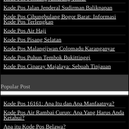
Kode Pos Jalan Jenderal Sudirman Balikpapan
Kode Pos Cibungbulang Bogor Barat: Informasi
Kode Pos Terlengkap
Kode Pos Air Haji
Kode Pos Pisang Selatan
Kode Pos Malangjiwan Colomadu Karanganyar
Kode Pos Puhun Tembok Bukittinggi
Kode Pos Ciparay Majalaya: Sebuah Tinjauan
Popular Post
Kode Pos 16161: Apa Itu dan Apa Manfaatnya?
Kode Pos Air Rambai Curup: Apa Yang Harus Anda
Ketahui?
Apa itu Kode Pos Belawa?