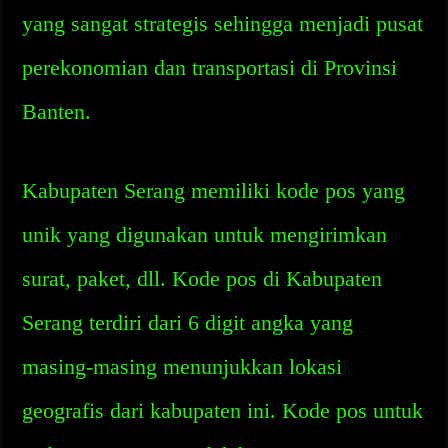
yang sangat strategis sehingga menjadi pusat
perekonomian dan transportasi di Provinsi
Banten.
Kabupaten Serang memiliki kode pos yang
unik yang digunakan untuk mengirimkan
surat, paket, dll. Kode pos di Kabupaten
Serang terdiri dari 6 digit angka yang
masing-masing menunjukkan lokasi
geografis dari kabupaten ini. Kode pos untuk