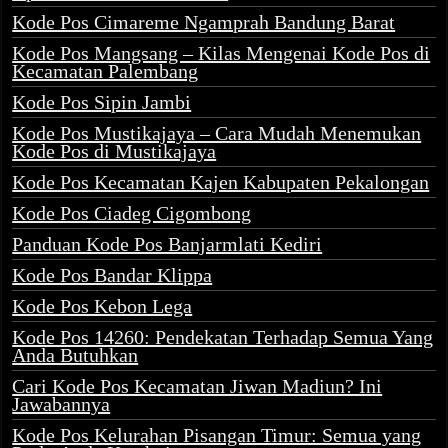
Kode Pos Cimareme Ngamprah Bandung Barat
Kode Pos Mangsang – Kilas Mengenai Kode Pos di
Kecamatan Palembang
Kode Pos Sipin Jambi
Kode Pos Mustikajaya – Cara Mudah Menemukan
Kode Pos di Mustikajaya
Kode Pos Kecamatan Kajen Kabupaten Pekalongan
Kode Pos Ciadeg Cigombong
Panduan Kode Pos Banjarmlati Kediri
Kode Pos Bandar Klippa
Kode Pos Kebon Lega
Kode Pos 14260: Pendekatan Terhadap Semua Yang
Anda Butuhkan
Cari Kode Pos Kecamatan Jiwan Madiun? Ini
Jawabannya
Kode Pos Kelurahan Pisangan Timur: Semua yang