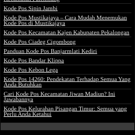
Kode Pos Sipin Jambi
Kode Pos Mustikajaya – Cara Mudah Menemukan
Kode Pos di Mustikajaya
Kode Pos Kecamatan Kajen Kabupaten Pekalongan
Kode Pos Ciadeg Cigombong
Panduan Kode Pos Banjarmlati Kediri
Kode Pos Bandar Klippa
Kode Pos Kebon Lega
Kode Pos 14260: Pendekatan Terhadap Semua Yang
Anda Butuhkan
Cari Kode Pos Kecamatan Jiwan Madiun? Ini
Jawabannya
Kode Pos Kelurahan Pisangan Timur: Semua yang
Perlu Anda Ketahui