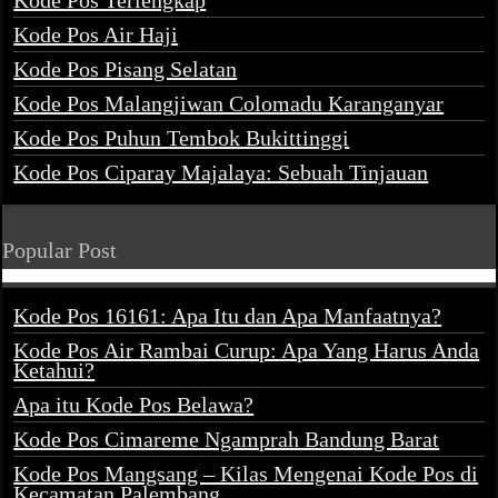
Kode Pos Terlengkap
Kode Pos Air Haji
Kode Pos Pisang Selatan
Kode Pos Malangjiwan Colomadu Karanganyar
Kode Pos Puhun Tembok Bukittinggi
Kode Pos Ciparay Majalaya: Sebuah Tinjauan
Popular Post
Kode Pos 16161: Apa Itu dan Apa Manfaatnya?
Kode Pos Air Rambai Curup: Apa Yang Harus Anda
Ketahui?
Apa itu Kode Pos Belawa?
Kode Pos Cimareme Ngamprah Bandung Barat
Kode Pos Mangsang – Kilas Mengenai Kode Pos di
Kecamatan Palembang