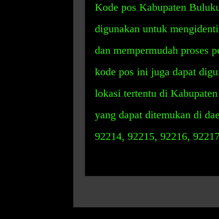
Kode pos Kabupaten Buluku
digunakan untuk mengidenti
dan mempermudah proses pen
kode pos ini juga dapat dig
lokasi tertentu di Kabupate
yang dapat ditemukan di dae
92214, 92215, 92216, 92217