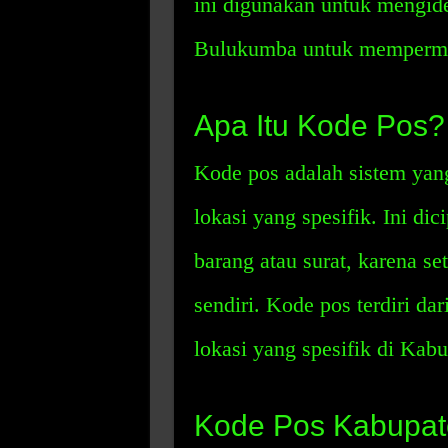
ini digunakan untuk mengide
Bulukumba untuk mempermud
Apa Itu Kode Pos?
Kode pos adalah sistem yan
lokasi yang spesifik. Ini d
barang atau surat, karena se
sendiri. Kode pos terdiri d
lokasi yang spesifik di Ka
Kode Pos Kabupa