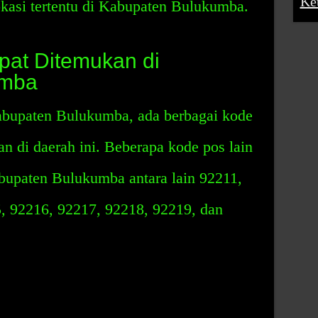
Ke
okasi tertentu di Kabupaten Bulukumba.
at Ditemukan di
umba
abupaten Bulukumba, ada berbagai kode
an di daerah ini. Beberapa kode pos lain
bupaten Bulukumba antara lain 92211,
, 92216, 92217, 92218, 92219, dan