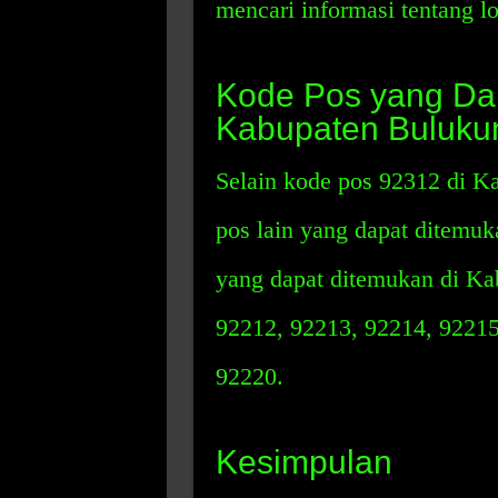
mencari informasi tentang l
Kode Pos yang Dap
Kabupaten Buluk
Selain kode pos 92312 di K
pos lain yang dapat ditemuk
yang dapat ditemukan di Ka
92212, 92213, 92214, 92215
92220.
Kesimpulan