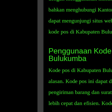
bahkan menghubungi Kantor 
dapat mengunjungi situs we
kode pos di Kabupaten Bul
Penggunaan Kode 
Bulukumba
Kode pos di Kabupaten Bul
alasan. Kode pos ini dapat
pengiriman barang dan sura
lebih cepat dan efisien. Ko