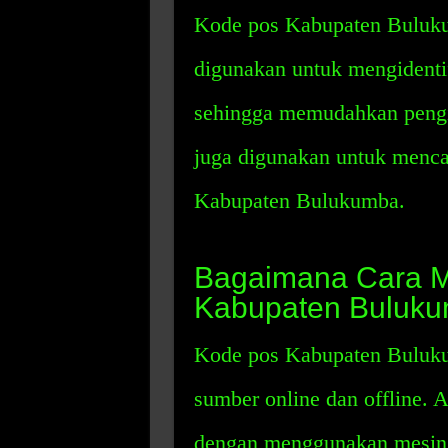
Kode pos Kabupaten Buluku
digunakan untuk mengidenti
sehingga memudahkan pengir
juga digunakan untuk mencari
Kabupaten Bulukumba.
Bagaimana Cara 
Kabupaten Buluk
Kode pos Kabupaten Buluku
sumber online dan offline.
dengan menggunakan mesin p