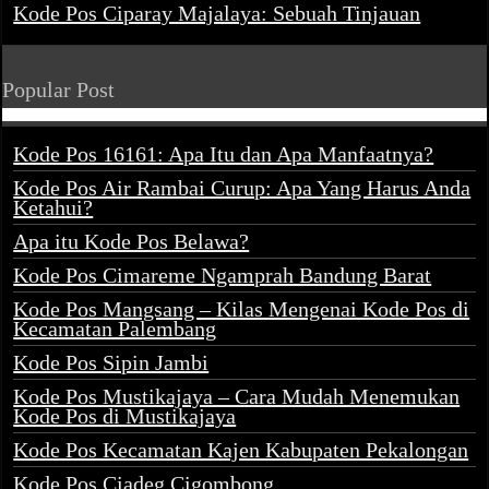
Kode Pos Ciparay Majalaya: Sebuah Tinjauan
Popular Post
Kode Pos 16161: Apa Itu dan Apa Manfaatnya?
Kode Pos Air Rambai Curup: Apa Yang Harus Anda
Ketahui?
Apa itu Kode Pos Belawa?
Kode Pos Cimareme Ngamprah Bandung Barat
Kode Pos Mangsang – Kilas Mengenai Kode Pos di
Kecamatan Palembang
Kode Pos Sipin Jambi
Kode Pos Mustikajaya – Cara Mudah Menemukan
Kode Pos di Mustikajaya
Kode Pos Kecamatan Kajen Kabupaten Pekalongan
Kode Pos Ciadeg Cigombong