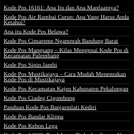
Kode Pos 16161: Apa Itu dan Apa Manfaatnya?
Kode Pos Air Rambai Curup: Apa Yang Harus Anda
Ketahui?
Apa itu Kode Pos Belawa?
Kode Pos Cimareme Ngamprah Bandung Barat
Kode Pos Mangsang – Kilas Mengenai Kode Pos di
Kecamatan Palembang
Kode Pos Sipin Jambi
Kode Pos Mustikajaya – Cara Mudah Menemukan
Kode Pos di Mustikajaya
Kode Pos Kecamatan Kajen Kabupaten Pekalongan
Kode Pos Ciadeg Cigombong
Panduan Kode Pos Banjarmlati Kediri
Kode Pos Bandar Klippa
Kode Pos Kebon Lega