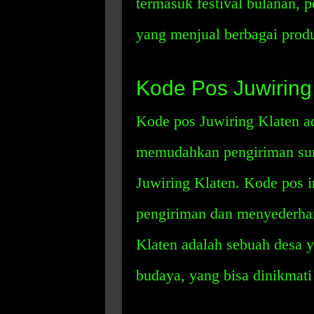
termasuk festival bulanan, p
yang menjual berbagai produ
Kode Pos Juwiring
Kode pos Juwiring Klaten a
memudahkan pengiriman sura
Juwiring Klaten. Kode pos 
pengiriman dan menyederhan
Klaten adalah sebuah desa y
budaya, yang bisa dinikmati