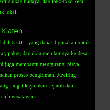
ertunjukan budaya, dan toko-toko kecil
k lokal.
 Klaten
dalah 57411, yang dapat digunakan untuk
t, paket, dan dokumen lainnya ke desa
ini juga membantu mengurangi biaya
akan proses pengiriman. Juwiring
ang sangat kaya akan sejarah dan
 oleh wisatawan.