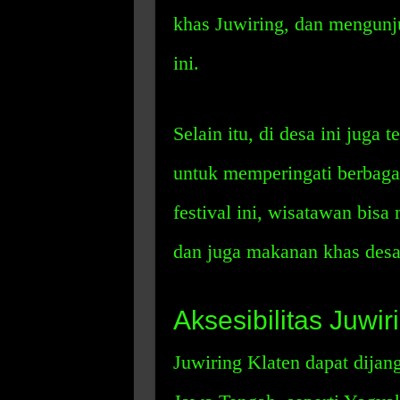
khas Juwiring, dan mengunju
ini.
Selain itu, di desa ini juga 
untuk memperingati berbagai
festival ini, wisatawan bis
dan juga makanan khas desa 
Aksesibilitas Juwir
Juwiring Klaten dapat dijan