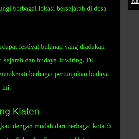
Ke
ngi berbagai lokasi bersejarah di desa
terdapat festival bulanan yang diadakan
 sejarah dan budaya Juwiring. Di
a menikmati berbagai pertunjukan budaya
ini.
ing Klaten
gkau dengan mudah dari berbagai kota di