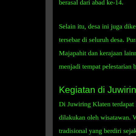
berasal dari abad ke-14.
Selain itu, desa ini juga di
tersebar di seluruh desa. Pu
Majapahit dan kerajaan lain
menjadi tempat pelestarian 
Kegiatan di Juwiri
Di Juwiring Klaten terdapat
dilakukan oleh wisatawan. 
tradisional yang berdiri se