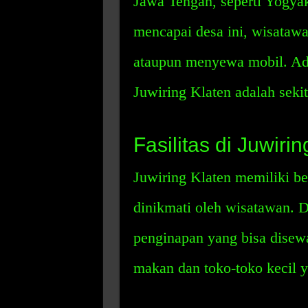
Jawa Tengah, seperti Yogya
mencapai desa ini, wisata
ataupun menyewa mobil. Ada
Juwiring Klaten adalah seki
Fasilitas di Juwiri
Juwiring Klaten memiliki be
dinikmati oleh wisatawan. Di
penginapan yang bisa disewa
makan dan toko-toko kecil y