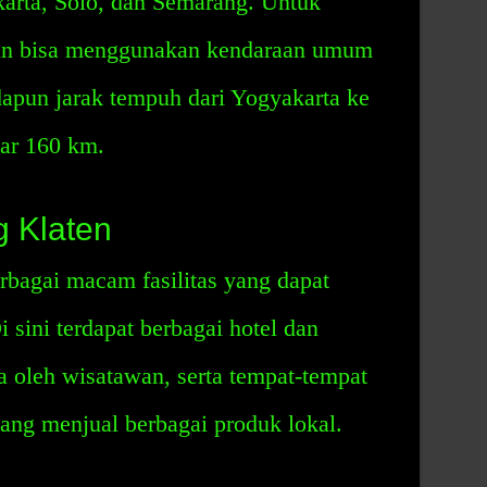
karta, Solo, dan Semarang. Untuk
wan bisa menggunakan kendaraan umum
pun jarak tempuh dari Yogyakarta ke
tar 160 km.
ng Klaten
rbagai macam fasilitas yang dapat
 sini terdapat berbagai hotel dan
 oleh wisatawan, serta tempat-tempat
ang menjual berbagai produk lokal.