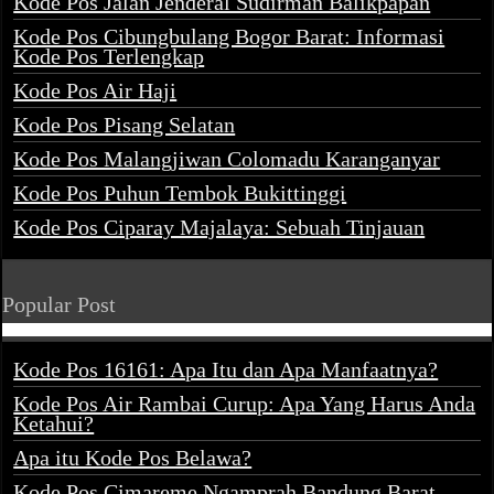
Kode Pos Jalan Jenderal Sudirman Balikpapan
Kode Pos Cibungbulang Bogor Barat: Informasi
Kode Pos Terlengkap
Kode Pos Air Haji
Kode Pos Pisang Selatan
Kode Pos Malangjiwan Colomadu Karanganyar
Kode Pos Puhun Tembok Bukittinggi
Kode Pos Ciparay Majalaya: Sebuah Tinjauan
Popular Post
Kode Pos 16161: Apa Itu dan Apa Manfaatnya?
Kode Pos Air Rambai Curup: Apa Yang Harus Anda
Ketahui?
Apa itu Kode Pos Belawa?
Kode Pos Cimareme Ngamprah Bandung Barat