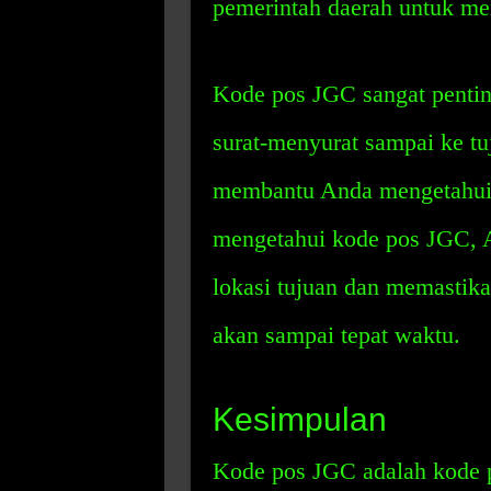
pemerintah daerah untuk m
Kode pos JGC sangat penti
surat-menyurat sampai ke tu
membantu Anda mengetahui 
mengetahui kode pos JGC, 
lokasi tujuan dan memastik
akan sampai tepat waktu.
Kesimpulan
Kode pos JGC adalah kode 