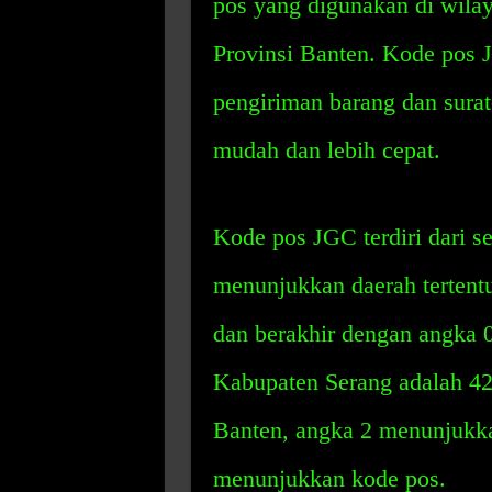
pos yang digunakan di wila
Provinsi Banten. Kode pos
pengiriman barang dan sura
mudah dan lebih cepat.
Kode pos JGC terdiri dari s
menunjukkan daerah tertent
dan berakhir dengan angka 
Kabupaten Serang adalah 4
Banten, angka 2 menunjukk
menunjukkan kode pos.