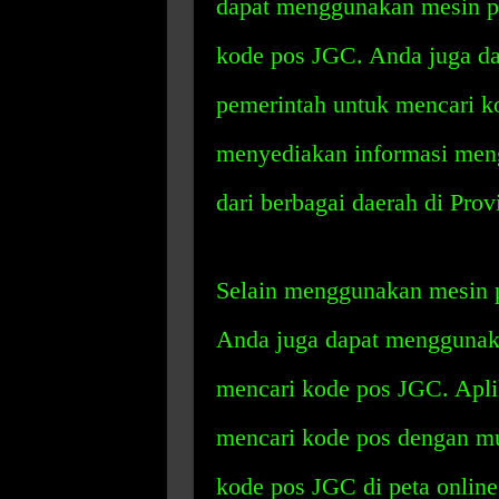
dapat menggunakan mesin pe
kode pos JGC. Anda juga d
pemerintah untuk mencari ko
menyediakan informasi menge
dari berbagai daerah di Prov
Selain menggunakan mesin p
Anda juga dapat menggunaka
mencari kode pos JGC. Apl
mencari kode pos dengan mu
kode pos JGC di peta online 