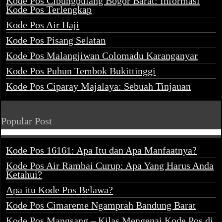
Kode Pos Cibungbulang Bogor Barat: Informasi
Kode Pos Terlengkap
Kode Pos Air Haji
Kode Pos Pisang Selatan
Kode Pos Malangjiwan Colomadu Karanganyar
Kode Pos Puhun Tembok Bukittinggi
Kode Pos Ciparay Majalaya: Sebuah Tinjauan
Popular Post
Kode Pos 16161: Apa Itu dan Apa Manfaatnya?
Kode Pos Air Rambai Curup: Apa Yang Harus Anda
Ketahui?
Apa itu Kode Pos Belawa?
Kode Pos Cimareme Ngamprah Bandung Barat
Kode Pos Mangsang – Kilas Mengenai Kode Pos di