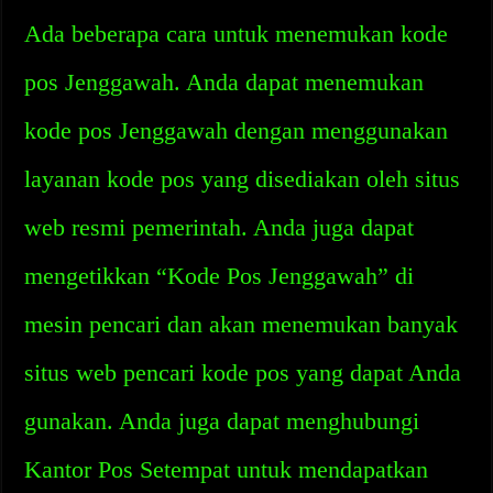
Ada beberapa cara untuk menemukan kode
pos Jenggawah. Anda dapat menemukan
kode pos Jenggawah dengan menggunakan
layanan kode pos yang disediakan oleh situs
web resmi pemerintah. Anda juga dapat
mengetikkan “Kode Pos Jenggawah” di
mesin pencari dan akan menemukan banyak
situs web pencari kode pos yang dapat Anda
gunakan. Anda juga dapat menghubungi
Kantor Pos Setempat untuk mendapatkan