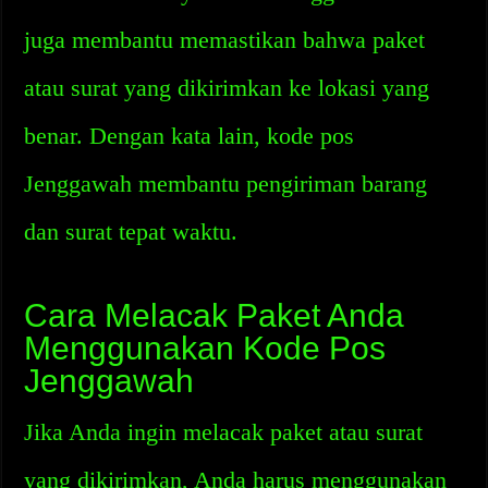
juga membantu memastikan bahwa paket
atau surat yang dikirimkan ke lokasi yang
benar. Dengan kata lain, kode pos
Jenggawah membantu pengiriman barang
dan surat tepat waktu.
Cara Melacak Paket Anda
Menggunakan Kode Pos
Jenggawah
Jika Anda ingin melacak paket atau surat
yang dikirimkan, Anda harus menggunakan