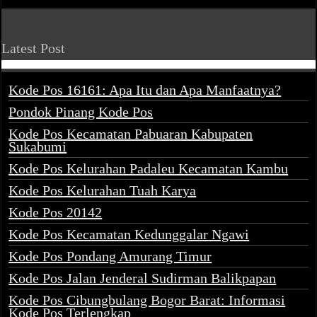
Latest Post
Kode Pos 16161: Apa Itu dan Apa Manfaatnya?
Pondok Pinang Kode Pos
Kode Pos Kecamatan Pabuaran Kabupaten
Sukabumi
Kode Pos Kelurahan Padaleu Kecamatan Kambu
Kode Pos Kelurahan Tuah Karya
Kode Pos 20142
Kode Pos Kecamatan Kedunggalar Ngawi
Kode Pos Pondang Amurang Timur
Kode Pos Jalan Jenderal Sudirman Balikpapan
Kode Pos Cibungbulang Bogor Barat: Informasi
Kode Pos Terlengkap