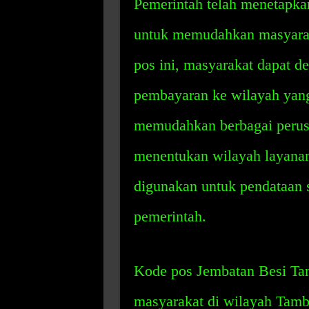
Pemerintah telah menetapka
untuk memudahkan masyarak
pos ini, masyarakat dapat d
pembayaran ke wilayah yang
memudahkan berbagai perusa
menentukan wilayah layanan 
digunakan untuk pendataan s
pemerintah.
Kode pos Jembatan Besi Tam
masyarakat di wilayah Tamb