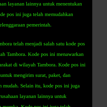
an layanan lainnya untuk menentukan
de pos ini juga telah memudahkan
yelenggaraan pemerintah.
bora telah menjadi salah satu kode pos
ayah Tambora. Kode pos ini menawarkan
rakat di wilayah Tambora. Kode pos ini
untuk mengirim surat, paket, dan
 mudah. Selain itu, kode pos ini juga
rusahaan layanan lainnya untuk
 mereka. Kode pos ini juga telah