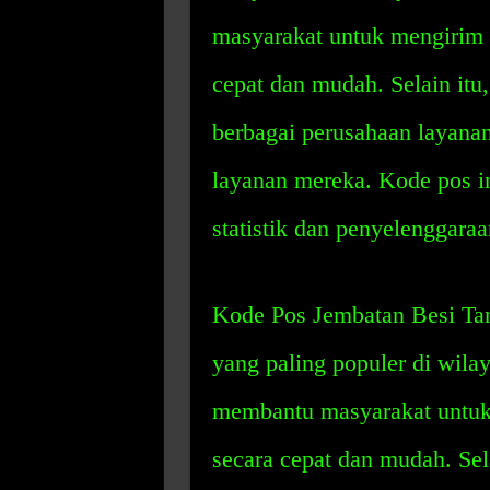
masyarakat untuk mengirim 
cepat dan mudah. Selain itu
berbagai perusahaan layana
layanan mereka. Kode pos i
statistik dan penyelenggara
Kode Pos Jembatan Besi Tam
yang paling populer di wila
membantu masyarakat untuk 
secara cepat dan mudah. Sela