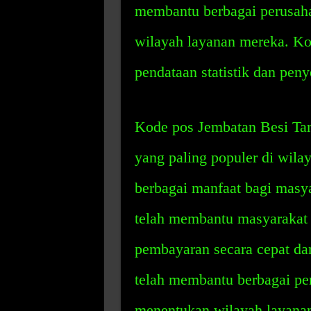
membantu berbagai perusaha
wilayah layanan mereka. Ko
pendataan statistik dan pen
Kode pos Jembatan Besi Tam
yang paling populer di wil
berbagai manfaat bagi masya
telah membantu masyarakat 
pembayaran secara cepat dan
telah membantu berbagai pe
menentukan wilayah layanan