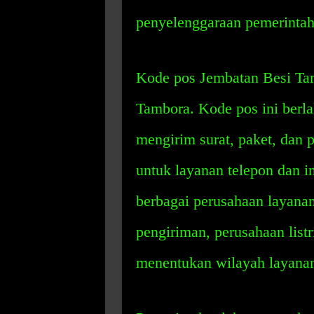
penyelenggaraan pemerintah
Kode pos Jembatan Besi Tam
Tambora. Kode pos ini berla
mengirim surat, paket, dan 
untuk layanan telepon dan i
berbagai perusahaan layanan
pengiriman, perusahaan list
menentukan wilayah layana