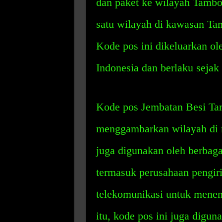
dan paket ke wilayah Tambor
satu wilayah di kawasan Ta
Kode pos ini dikeluarkan o
Indonesia dan berlaku sejak
Kode pos Jembatan Besi Tam
menggambarkan wilayah di m
juga digunakan oleh berbaga
termasuk perusahaan pengiri
telekomunikasi untuk menen
itu, kode pos ini juga digun