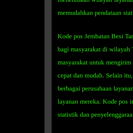
memudahkan pendataan stati
Kode pos Jembatan Besi Ta
bagi masyarakat di wilayah
masyarakat untuk mengirim 
cepat dan mudah. Selain itu
berbagai perusahaan layana
layanan mereka. Kode pos i
statistik dan penyelenggara