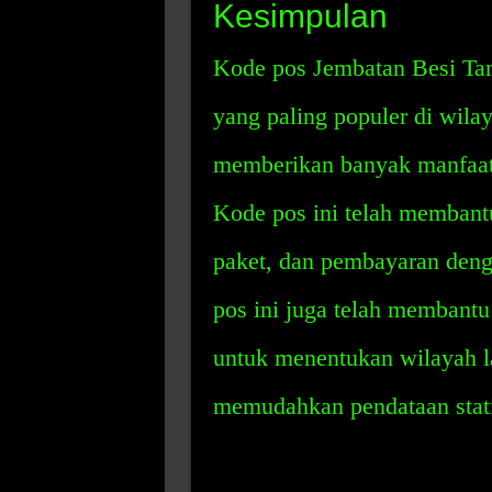
Kesimpulan
Kode pos Jembatan Besi Ta
yang paling populer di wila
memberikan banyak manfaat 
Kode pos ini telah membant
paket, dan pembayaran denga
pos ini juga telah membantu
untuk menentukan wilayah l
memudahkan pendataan stati