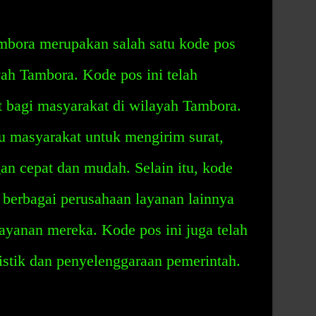
mbora merupakan salah satu kode pos
yah Tambora. Kode pos ini telah
bagi masyarakat di wilayah Tambora.
u masyarakat untuk mengirim surat,
n cepat dan mudah. Selain itu, kode
 berbagai perusahaan layanan lainnya
ayanan mereka. Kode pos ini juga telah
stik dan penyelenggaraan pemerintah.