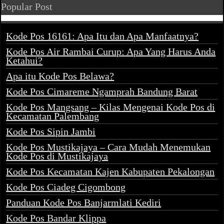
Popular Post
Kode Pos 16161: Apa Itu dan Apa Manfaatnya?
Kode Pos Air Rambai Curup: Apa Yang Harus Anda
Ketahui?
Apa itu Kode Pos Belawa?
Kode Pos Cimareme Ngamprah Bandung Barat
Kode Pos Mangsang – Kilas Mengenai Kode Pos di
Kecamatan Palembang
Kode Pos Sipin Jambi
Kode Pos Mustikajaya – Cara Mudah Menemukan
Kode Pos di Mustikajaya
Kode Pos Kecamatan Kajen Kabupaten Pekalongan
Kode Pos Ciadeg Cigombong
Panduan Kode Pos Banjarmlati Kediri
Kode Pos Bandar Klippa