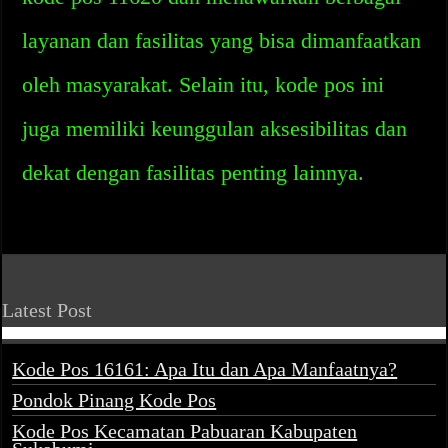
layanan dan fasilitas yang bisa dimanfaatkan
oleh masyarakat. Selain itu, kode pos ini
juga memiliki keunggulan aksesibilitas dan
dekat dengan fasilitas penting lainnya.
Latest Post
Kode Pos 16161: Apa Itu dan Apa Manfaatnya?
Pondok Pinang Kode Pos
Kode Pos Kecamatan Pabuaran Kabupaten