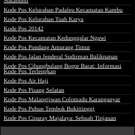
Sukabumi
Kode Pos Kelurahan Padaleu Kecamatan Kambu
Kode Pos Kelurahan Tuah Karya
Kode Pos 20142
Kode Pos Kecamatan Kedunggalar Ngawi
Kode Pos Pondang Amurang Timur
Kode Pos Jalan Jenderal Sudirman Balikpapan
Kode Pos Cibungbulang Bogor Barat: Informasi
Kode Pos Terlengkap
Kode Pos Air Haji
Kode Pos Pisang Selatan
Kode Pos Malangjiwan Colomadu Karanganyar
Kode Pos Puhun Tembok Bukittinggi
Kode Pos Ciparay Majalaya: Sebuah Tinjauan