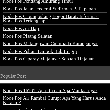
Kode Pos Pondang Amurang Timur
Kode Pos Jalan Jenderal Sudirman Balikpapan
Kode Pos Cibungbulang Bogor Barat: Informasi
Kode Pos Terlengkap
Kode Pos Air Haji
Kode Pos Pisang Selatan
Kode Pos Malangjiwan Colomadu Karanganyar
Kode Pos Puhun Tembok Bukittinggi
Kode Pos Ciparay Majalaya: Sebuah Tinjauan
Popular Post
Kode Pos 16161: Apa Itu dan Apa Manfaatnya?
Kode Pos Air Rambai Curup: Apa Yang Harus Anda
Ketahui?