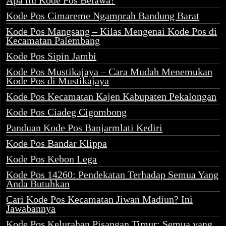
Apa itu Kode Pos Belawa?
Kode Pos Cimareme Ngamprah Bandung Barat
Kode Pos Mangsang – Kilas Mengenai Kode Pos di
Kecamatan Palembang
Kode Pos Sipin Jambi
Kode Pos Mustikajaya – Cara Mudah Menemukan
Kode Pos di Mustikajaya
Kode Pos Kecamatan Kajen Kabupaten Pekalongan
Kode Pos Ciadeg Cigombong
Panduan Kode Pos Banjarmlati Kediri
Kode Pos Bandar Klippa
Kode Pos Kebon Lega
Kode Pos 14260: Pendekatan Terhadap Semua Yang
Anda Butuhkan
Cari Kode Pos Kecamatan Jiwan Madiun? Ini
Jawabannya
Kode Pos Kelurahan Pisangan Timur: Semua yang