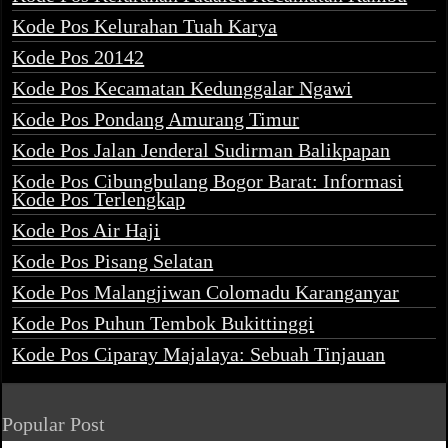
Kode Pos Kelurahan Tuah Karya
Kode Pos 20142
Kode Pos Kecamatan Kedunggalar Ngawi
Kode Pos Pondang Amurang Timur
Kode Pos Jalan Jenderal Sudirman Balikpapan
Kode Pos Cibungbulang Bogor Barat: Informasi
Kode Pos Terlengkap
Kode Pos Air Haji
Kode Pos Pisang Selatan
Kode Pos Malangjiwan Colomadu Karanganyar
Kode Pos Puhun Tembok Bukittinggi
Kode Pos Ciparay Majalaya: Sebuah Tinjauan
Popular Post