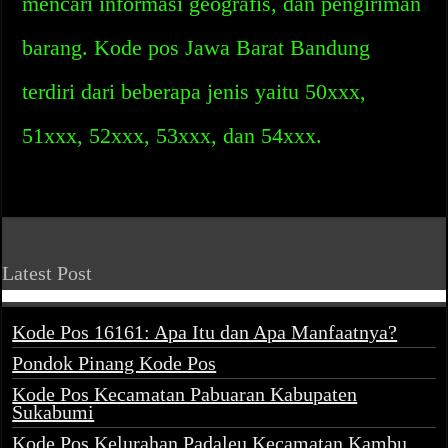
mencari informasi geografis, dan pengiriman
barang. Kode pos Jawa Barat Bandung
terdiri dari beberapa jenis yaitu 50xxx,
51xxx, 52xxx, 53xxx, dan 54xxx.
Latest Post
Kode Pos 16161: Apa Itu dan Apa Manfaatnya?
Pondok Pinang Kode Pos
Kode Pos Kecamatan Pabuaran Kabupaten
Sukabumi
Kode Pos Kelurahan Padaleu Kecamatan Kambu