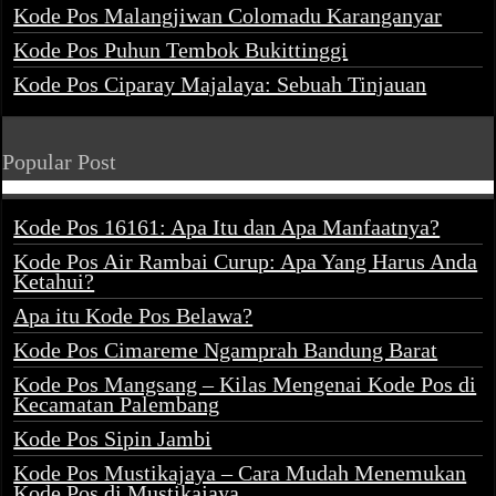
Kode Pos Malangjiwan Colomadu Karanganyar
Kode Pos Puhun Tembok Bukittinggi
Kode Pos Ciparay Majalaya: Sebuah Tinjauan
Popular Post
Kode Pos 16161: Apa Itu dan Apa Manfaatnya?
Kode Pos Air Rambai Curup: Apa Yang Harus Anda
Ketahui?
Apa itu Kode Pos Belawa?
Kode Pos Cimareme Ngamprah Bandung Barat
Kode Pos Mangsang – Kilas Mengenai Kode Pos di
Kecamatan Palembang
Kode Pos Sipin Jambi
Kode Pos Mustikajaya – Cara Mudah Menemukan
Kode Pos di Mustikajaya