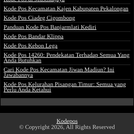
Kode Pos Kecamatan Kajen Kabupaten Pekalongan
Kode Pos Ciadeg Cigombong
Panduan Kode Pos Banjarmlati Kediri
Kode Pos Bandar Klippa
Kode Pos Kebon Lega
Kode Pos 14260: Pendekatan Terhadap Semua Yang
Anda Butuhkan
Cari Kode Pos Kecamatan Jiwan Madiun? Ini
Jawabannya
Kode Pos Kelurahan Pisangan Timur: Semua yang
Perlu Anda Ketahui
Kodepos
© Copyright 2026, All Rights Reserved