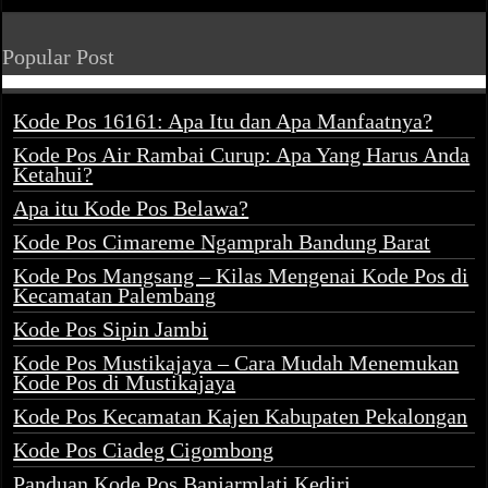
Popular Post
Kode Pos 16161: Apa Itu dan Apa Manfaatnya?
Kode Pos Air Rambai Curup: Apa Yang Harus Anda
Ketahui?
Apa itu Kode Pos Belawa?
Kode Pos Cimareme Ngamprah Bandung Barat
Kode Pos Mangsang – Kilas Mengenai Kode Pos di
Kecamatan Palembang
Kode Pos Sipin Jambi
Kode Pos Mustikajaya – Cara Mudah Menemukan
Kode Pos di Mustikajaya
Kode Pos Kecamatan Kajen Kabupaten Pekalongan
Kode Pos Ciadeg Cigombong
Panduan Kode Pos Banjarmlati Kediri