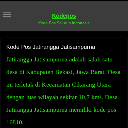
Kodepos
Kode Pos Seluruh Indonesia
Kode Pos Jatirangga Jatisampurna
Jatirangga Jatisampurna adalah salah satu
desa di Kabupaten Bekasi, Jawa Barat. Desa
ini terletak di Kecamatan Cikarang Utara
dengan luas wilayah sekitar 10,7 km². Desa
Jatirangga Jatisampurna memiliki kode pos
16810.