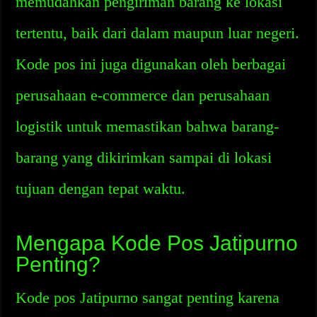
memudahkan pengiriman barang ke lokasi
tertentu, baik dari dalam maupun luar negeri.
Kode pos ini juga digunakan oleh berbagai
perusahaan e-commerce dan perusahaan
logistik untuk memastikan bahwa barang-
barang yang dikirimkan sampai di lokasi
tujuan dengan tepat waktu.
Mengapa Kode Pos Jatipurno
Penting?
Kode pos Jatipurno sangat penting karena