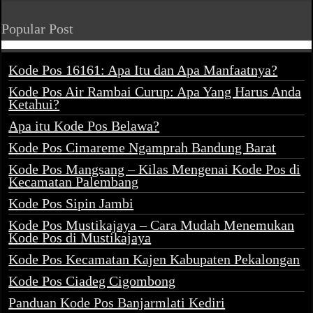
Popular Post
Kode Pos 16161: Apa Itu dan Apa Manfaatnya?
Kode Pos Air Rambai Curup: Apa Yang Harus Anda
Ketahui?
Apa itu Kode Pos Belawa?
Kode Pos Cimareme Ngamprah Bandung Barat
Kode Pos Mangsang – Kilas Mengenai Kode Pos di
Kecamatan Palembang
Kode Pos Sipin Jambi
Kode Pos Mustikajaya – Cara Mudah Menemukan
Kode Pos di Mustikajaya
Kode Pos Kecamatan Kajen Kabupaten Pekalongan
Kode Pos Ciadeg Cigombong
Panduan Kode Pos Banjarmlati Kediri