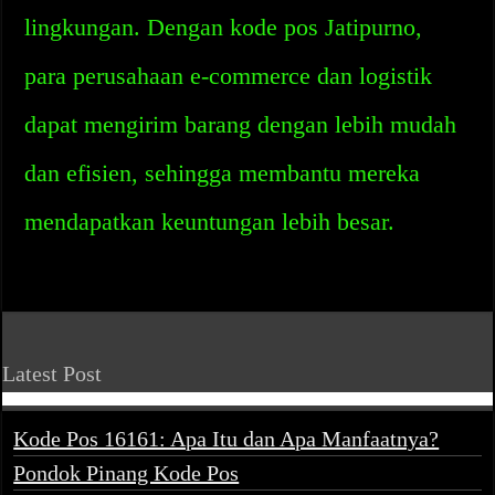
lingkungan. Dengan kode pos Jatipurno,
para perusahaan e-commerce dan logistik
dapat mengirim barang dengan lebih mudah
dan efisien, sehingga membantu mereka
mendapatkan keuntungan lebih besar.
Latest Post
Kode Pos 16161: Apa Itu dan Apa Manfaatnya?
Pondok Pinang Kode Pos