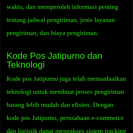
waktu, dan memperoleh informasi penting
tentang jadwal pengiriman, jenis layanan
pengiriman, dan biaya pengiriman.
Kode Pos Jatipurno dan
Teknologi
Kode pos Jatipurno juga telah memanfaatkan
teknologi untuk membuat proses pengiriman
barang lebih mudah dan efisien. Dengan
kode pos Jatipurno, perusahaan e-commerce
dan logistik dapat mengakses sistem tracking