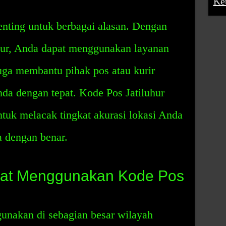
Ke
enting untuk berbagai alasan. Dengan
hur, Anda dapat menggunakan layanan
 juga membantu pihak pos atau kurir
da dengan tepat. Kode Pos Jatiluhur
uk melacak tingkat akurasi lokasi Anda
 dengan benar.
at Menggunakan Kode Pos
gunakan di sebagian besar wilayah