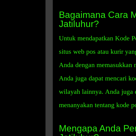
Bagaimana Cara 
Jatiluhur?
Untuk mendapatkan Kode Po
situs web pos atau kurir ya
Anda dengan memasukkan na
Anda juga dapat mencari k
wilayah lainnya. Anda juga 
menanyakan tentang kode pos
Mengapa Anda Per