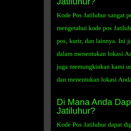
Jatiluhur?
Kode Pos Jatiluhur sangat p
mengetahui kode pos Jatilu
pos, kurir, dan lainnya. Ini
dalam menentukan lokasi An
juga memungkinkan kami unt
dan menentukan lokasi Anda
Di Mana Anda Dap
Jatiluhur?
Kode Pos Jatiluhur dapat di