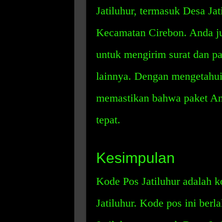
Jatiluhur, termasuk Desa Ja
Kecamatan Cirebon. Anda j
untuk mengirim surat dan pak
lainnya. Dengan mengetahui 
memastikan bahwa paket And
tepat.
Kesimpulan
Kode Pos Jatiluhur adalah k
Jatiluhur. Kode pos ini berl