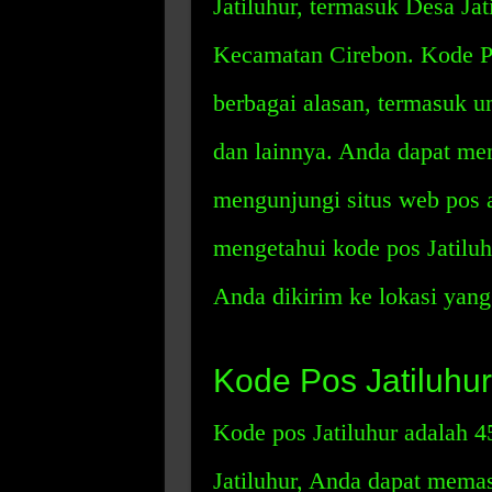
Jatiluhur, termasuk Desa Ja
Kecamatan Cirebon. Kode Po
berbagai alasan, termasuk u
dan lainnya. Anda dapat me
mengunjungi situs web pos a
mengetahui kode pos Jatilu
Anda dikirim ke lokasi yang 
Kode Pos Jatiluhur
Kode pos Jatiluhur adalah 
Jatiluhur, Anda dapat mema