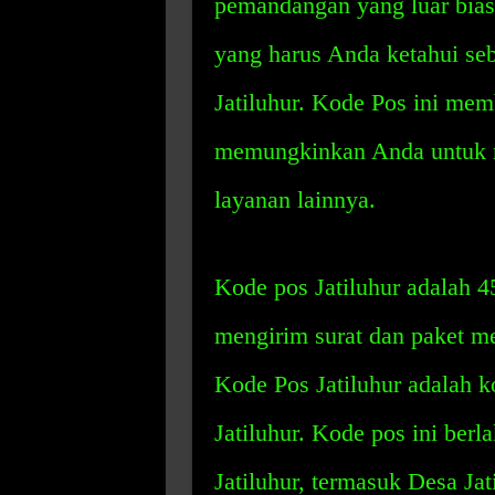
pemandangan yang luar bias
yang harus Anda ketahui se
Jatiluhur. Kode Pos ini me
memungkinkan Anda untuk m
layanan lainnya.
Kode pos Jatiluhur adalah 4
mengirim surat dan paket mel
Kode Pos Jatiluhur adalah k
Jatiluhur. Kode pos ini berl
Jatiluhur, termasuk Desa Ja