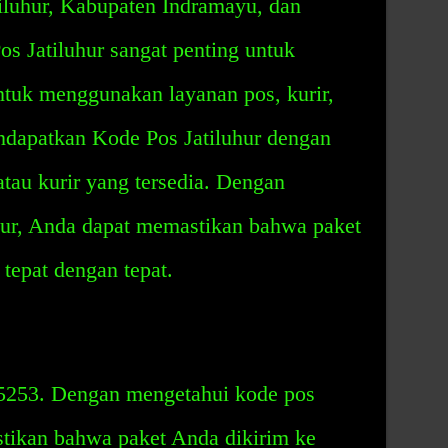
tiluhur, Kabupaten Indramayu, dan
s Jatiluhur sangat penting untuk
ntuk menggunakan layanan pos, kurir,
ndapatkan Kode Pos Jatiluhur dengan
tau kurir yang tersedia. Dengan
hur, Anda dapat memastikan bahwa paket
tepat dengan tepat.
45253. Dengan mengetahui kode pos
stikan bahwa paket Anda dikirim ke