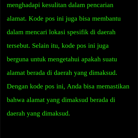
menghadapi kesulitan dalam pencarian
alamat. Kode pos ini juga bisa membantu
dalam mencari lokasi spesifik di daerah
tersebut. Selain itu, kode pos ini juga
berguna untuk mengetahui apakah suatu
alamat berada di daerah yang dimaksud.
Dengan kode pos ini, Anda bisa memastikan
bahwa alamat yang dimaksud berada di
daerah yang dimaksud.