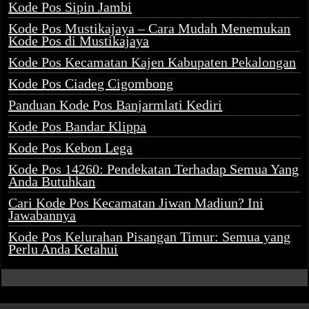
Kode Pos Sipin Jambi
Kode Pos Mustikajaya – Cara Mudah Menemukan
Kode Pos di Mustikajaya
Kode Pos Kecamatan Kajen Kabupaten Pekalongan
Kode Pos Ciadeg Cigombong
Panduan Kode Pos Banjarmlati Kediri
Kode Pos Bandar Klippa
Kode Pos Kebon Lega
Kode Pos 14260: Pendekatan Terhadap Semua Yang
Anda Butuhkan
Cari Kode Pos Kecamatan Jiwan Madiun? Ini
Jawabannya
Kode Pos Kelurahan Pisangan Timur: Semua yang
Perlu Anda Ketahui